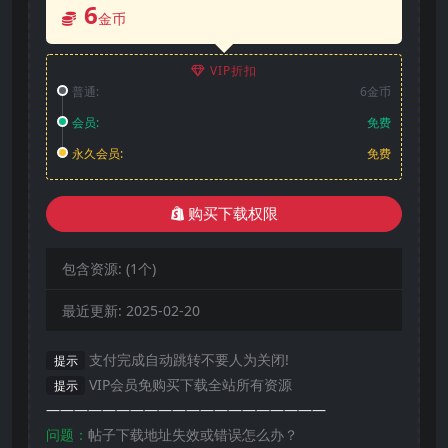
6
金币
VIP折扣
普通:
6金币
会员:
免费
永久会员:
免费
购买下载权限
包含资源:
(1个)
最近更新:
2025-02-20
支付完成自动跳转不要人为关闭!
提示
VIP会员免购买下载全站所有资源
提示
————————————————————
问题：
帖子下载地址失效或错误怎么办？