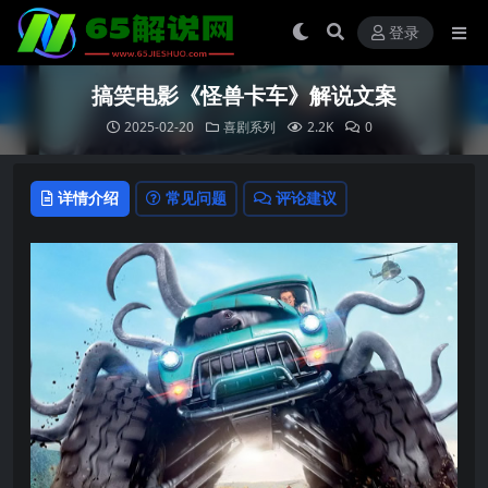
登录
搞笑电影《怪兽卡车》解说文案
2025-02-20
喜剧系列
2.2K
0
详情介绍
常见问题
评论建议