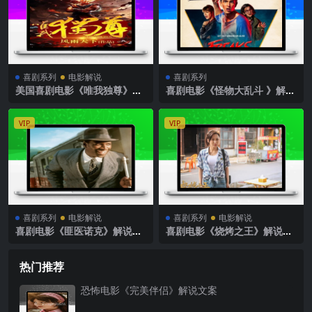
喜剧系列
电影解说
喜剧系列
美国喜剧电影《唯我独尊》解
喜剧电影《怪物大乱斗 》解说
说文案完整版
文案
VIP
VIP
喜剧系列
电影解说
喜剧系列
电影解说
喜剧电影《匪医诺克》解说文
喜剧电影《烧烤之王》解说文
案
案
热门推荐
恐怖电影《完美伴侣》解说文案