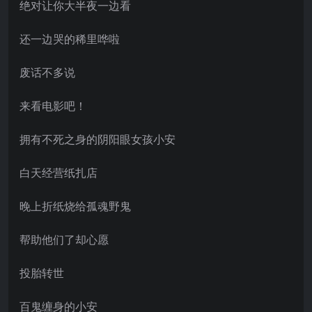
绝对让你大半夜一边看
还一边哭的稀里哗啦
废话不多说
来看电影吧！
拥有不死之身的阴阳眼女孩小安
白天经营纸扎店
晚上折纸烧给孤魂野鬼
帮助他们了却心愿
投胎转世
百鬼缠身的小安