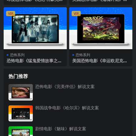
解说文案完整版
说文案完整版
VIP
VIP
恐怖系列
恐怖系列
恐怖电影《猛鬼爱情故事之旅
美国恐怖电影《幸运欧尼克斯
行》解说文案
和灵魂护身符》解说文案完整
版
热门推荐
恐怖电影《完美伴侣》解说文案
韩国战争电影《哈尔滨》解说文案
剧情电影《魅味》解说文案