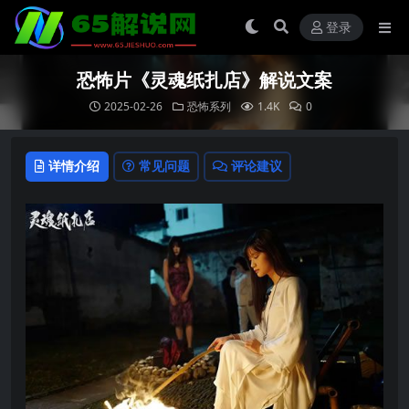
登录
恐怖片《灵魂纸扎店》解说文案
2025-02-26
恐怖系列
1.4K
0
详情介绍
常见问题
评论建议