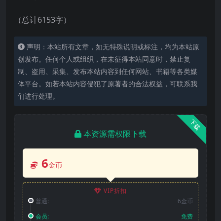
（总计6153字）
声明：本站所有文章，如无特殊说明或标注，均为本站原
创发布。任何个人或组织，在未征得本站同意时，禁止复
制、盗用、采集、发布本站内容到任何网站、书籍等各类媒
体平台。如若本站内容侵犯了原著者的合法权益，可联系我
们进行处理。
下载
本资源需权限下载
6
金币
VIP折扣
普通:
6金币
会员:
免费