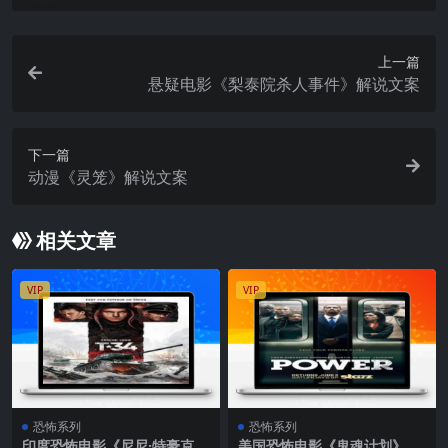
上一篇
悬疑电影《梨泰院杀人事件》解说文案
下一篇
动漫《灵笼》解说文案
相关文章
VIP
VIP
恐怖系列
恐怖系列
印度恐怖电影《尼尼·特豪克》
美国恐怖电影《鬼魂计划》解