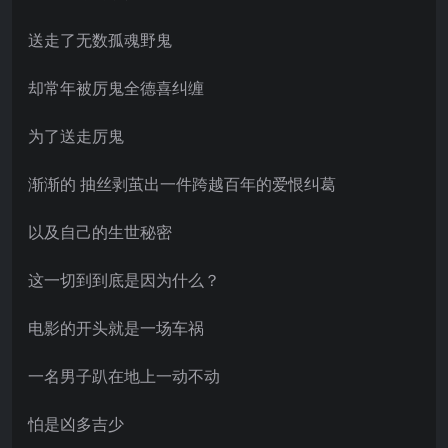
送走了无数孤魂野鬼
却常年被厉鬼全德喜纠缠
为了送走厉鬼
渐渐的 抽丝剥茧出一件跨越百年的爱恨纠葛
以及自己的生世秘密
这一切到到底是因为什么？
电影的开头就是一场车祸
一名男子趴在地上一动不动
怕是凶多吉少