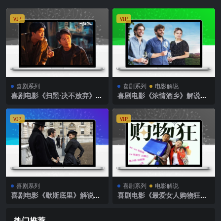
VIP
VIP
喜剧系列
喜剧系列
电影解说
喜剧电影《扫黑·决不放弃》解
喜剧电影《浓情酒乡》解说文
说文案
案
VIP
VIP
喜剧系列
喜剧系列
电影解说
喜剧电影《歇斯底里》解说文
喜剧电影《最爱女人购物狂》
案
解说文案
热门推荐