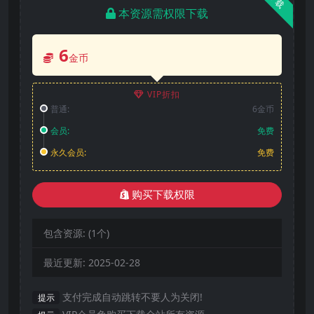
下载
本资源需权限下载
6
金币
VIP折扣
普通:
6金币
会员:
免费
永久会员:
免费
购买下载权限
包含资源:
(1个)
最近更新:
2025-02-28
支付完成自动跳转不要人为关闭!
提示