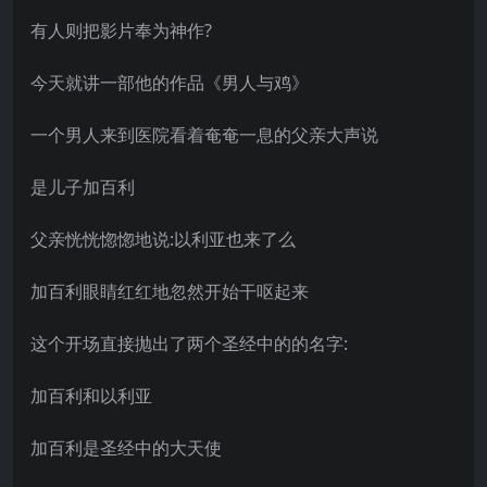
有人则把影片奉为神作?
今天就讲一部他的作品《男人与鸡》
一个男人来到医院看着奄奄一息的父亲大声说
是儿子加百利
父亲恍恍惚惚地说:以利亚也来了么
加百利眼睛红红地忽然开始干呕起来
这个开场直接抛出了两个圣经中的的名字:
加百利和以利亚
加百利是圣经中的大天使