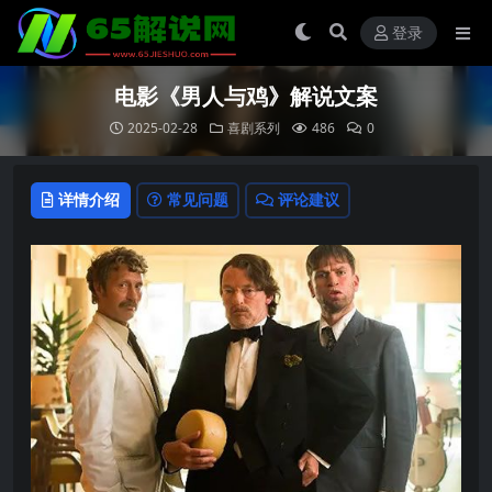
登录
电影《男人与鸡》解说文案
2025-02-28
喜剧系列
486
0
详情介绍
常见问题
评论建议