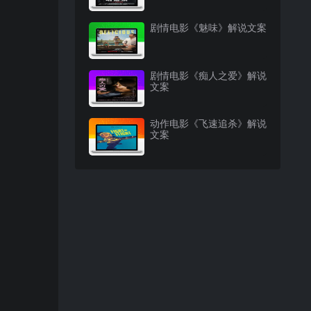
剧情电影《魅味》解说文案
剧情电影《痴人之爱》解说
文案
动作电影《飞速追杀》解说
文案