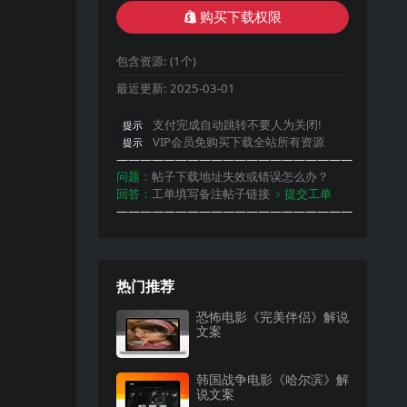
购买下载权限
包含资源:
(1个)
最近更新:
2025-03-01
支付完成自动跳转不要人为关闭!
提示
VIP会员免购买下载全站所有资源
提示
————————————————————
问题：
帖子下载地址失效或错误怎么办？
回答：
工单填写备注帖子链接
﹥提交工单
————————————————————
热门推荐
恐怖电影《完美伴侣》解说
文案
韩国战争电影《哈尔滨》解
说文案