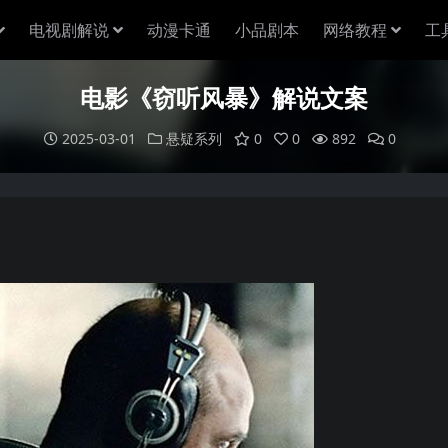
电视剧解说
动漫卡通
小品剧本
网络教程
工
电影《窃听风暴》解说文案
2025-03-01
悬疑系列
0
0
892
0