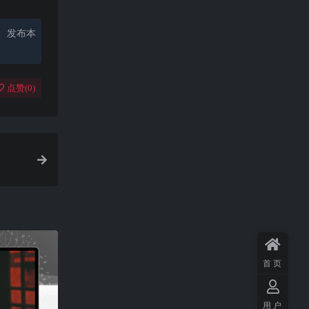
、发布本
点赞(
0
)
首页
用户