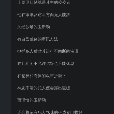
上尉卫斯勒就是其中的佼佼者
他在审讯及窃听方面无人能敌
久经沙场的卫斯勒
有自己独创的审讯方法
抓捕犯人后对其进行不间断的审讯
在此期间不允许吃饭也不能休息
在精神和肉体的双重折磨下
神志不清的犯人便会露出破绽
而谨慎的卫斯勒
还会将留有犯人气味的坐垫专门收好