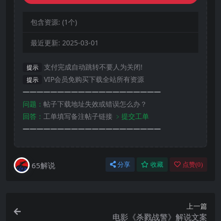
包含资源:
(1个)
最近更新:
2025-03-01
支付完成自动跳转不要人为关闭!
提示
VIP会员免购买下载全站所有资源
提示
————————————————————
问题：
帖子下载地址失效或错误怎么办？
回答：
工单填写备注帖子链接
﹥提交工单
————————————————————
65解说
分享
收藏
点赞(
0
)
上一篇
电影《杀戮战警》解说文案