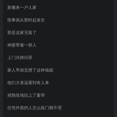
新搬来一户人家
怪事就从那时起发生
那是这家无疑了
神婆带着一群人
上门兴师问罪
家人早就见惯了这种场面
他们大老远看到有人来
就熟练地拉上了窗帘
任凭外面的人怎么敲门都不理