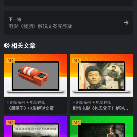
下一篇
电影《烧腊》解说文案完整版
相关文章
VIP
VIP
剧情系列
电影解说
剧情系列
电影解说
《黑匣子》电影解说文案
剧情电影《包氏父子》解说文
案
VIP
VIP