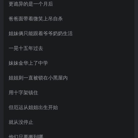
更诡异的是一个月后
爸爸面带着微笑上吊自杀
姐妹俩只能跟着爷爷奶奶生活
一晃十五年过去
妹妹金华上了中学
姐姐则一直被锁在小黑屋内
用十字架镇住
但厄运从姐姐出生开始
就从没停止
他们只要搬到哪