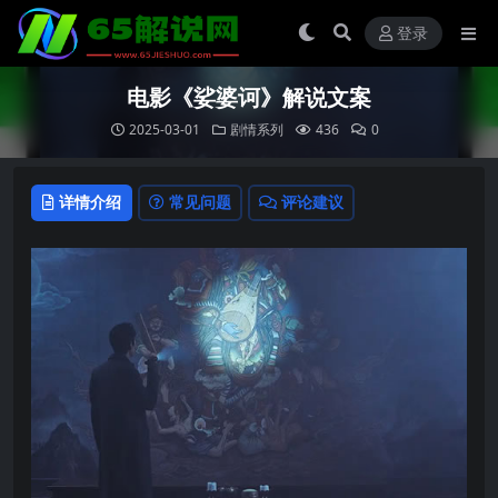
登录
电影《娑婆诃》解说文案
2025-03-01
剧情系列
436
0
详情介绍
常见问题
评论建议