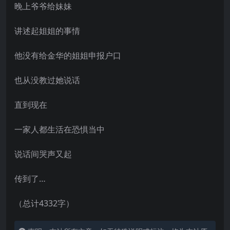
晚上爷爷给妹妹
讲述起姐姐的事情
他没有给金华的姐姐申报户口
也从没教过她说话
直到现在
一家人都生活在恐惧当中
说话间哭声又起
传到了…
（总计4332字）