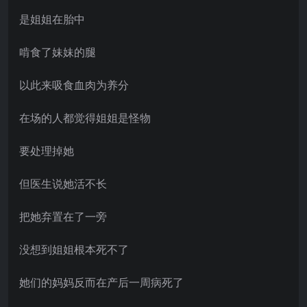
是姐姐在胎中
啃食了妹妹的腿
以此来吸食血肉为养分
在场的人都觉得姐姐是怪物
要处理掉她
但医生说她活不长
把她弃置在了一旁
没想到姐姐根本死不了
她们的妈妈反而在产后一周病死了