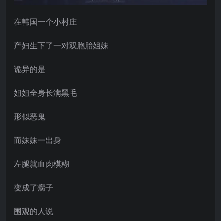
在韩国一个小村庄
产妇生下了一对双胞胎姐妹
诡异的是
姐姐全身长满黑毛
形似恶鬼
而妹妹一出身
左腿就血肉模糊
变成了瘸子
围观的人说