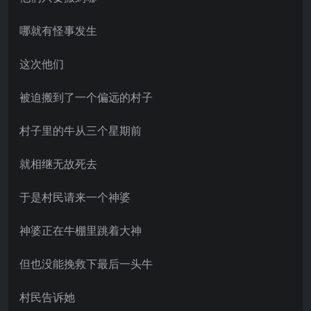
哪就有怪事发生
这次他们
被迫搬到了一个偏远的村子
村子里的牛从三个星期前
就相继无故死去
于是村民请来一个神婆
神婆正在牛棚里跳着大神
但也没能挽救下最后一头牛
村民告诉她