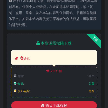
声明：本站所有文章，如无特殊说明或标注，均为本站原
创发布。任何个人或组织，在未征得本站同意时，禁止复
制、盗用、采集、发布本站内容到任何网站、书籍等各类媒
体平台。如若本站内容侵犯了原著者的合法权益，可联系我
们进行处理。
下载
本资源需权限下载
6
金币
VIP折扣
普通:
6金币
会员:
免费
永久会员:
免费
购买下载权限