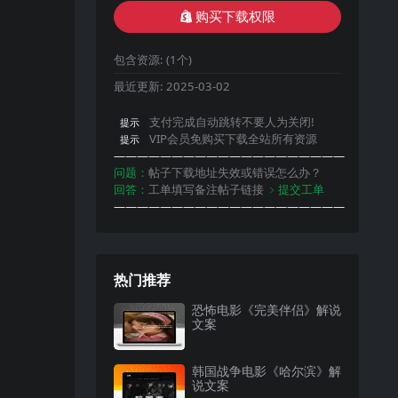
购买下载权限
包含资源:
(1个)
最近更新:
2025-03-02
支付完成自动跳转不要人为关闭!
提示
VIP会员免购买下载全站所有资源
提示
————————————————————
问题：
帖子下载地址失效或错误怎么办？
回答：
工单填写备注帖子链接
﹥提交工单
————————————————————
热门推荐
恐怖电影《完美伴侣》解说
文案
韩国战争电影《哈尔滨》解
说文案