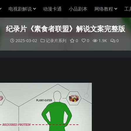
电视剧解说
动漫卡通
小品剧本
网络教程
工
纪录片《素食者联盟》解说文案完整版
2025-03-02
记录片系列
0
0
1.9K
0