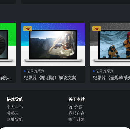
VIP
VIP
记录片系列
记录片系列
解说文
纪录片《黎明墙》解说文案
纪录片《圣母峰消
说文案
快速导航
关于本站
个人中心
VIP介绍
标签云
客服咨询
网址导航
推广计划