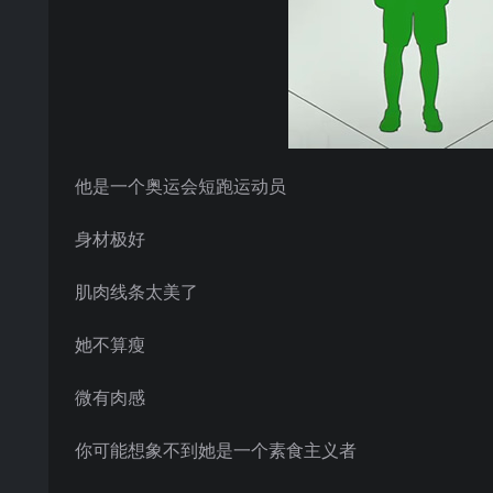
他是一个奥运会短跑运动员
身材极好
肌肉线条太美了
她不算瘦
微有肉感
你可能想象不到她是一个素食主义者