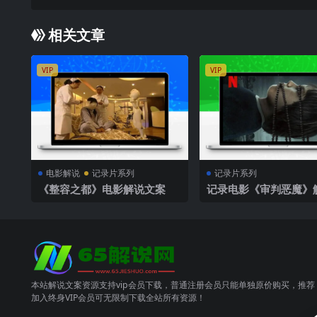
相关文章
VIP
VIP
电影解说
记录片系列
记录片系列
《整容之都》电影解说文案
记录电影《审判恶魔》
案
本站解说文案资源支持vip会员下载，普通注册会员只能单独原价购买，推荐
加入终身VIP会员可无限制下载全站所有资源！