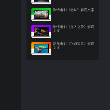
剧情电影《魅味》解说文案
剧情电影《痴人之爱》解说
文案
动作电影《飞速追杀》解说
文案