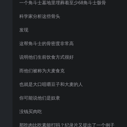
一个角斗士墓地里埋葬着至少68角斗士骸骨
科学家分析这些骨头
发现
这帮角斗士的骨密度非常高
说明他们生前饮食方式很好
而他们被称为大麦食克
也就是大口咀嚼豆子和大麦的人
你可能说他们是奴隶
没钱买肉吃
那吃肉比吃素能打吗？纪录片又提出了一个例子