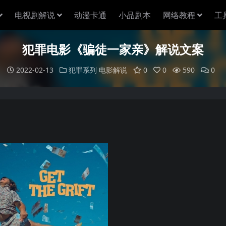
电视剧解说
动漫卡通
小品剧本
网络教程
工
犯罪电影《骗徒一家亲》解说文案
2022-02-13
犯罪系列
电影解说
0
0
590
0