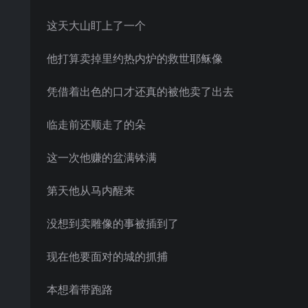
这天大山盯上了一个
他打算卖掉里约热内炉的救世耶稣像
凭借着出色的口才还真的被他卖了出去
临走前还顺走了的朵
这一次他赚的盆满钵满
第天他从马内醒来
没想到卖雕像的事被插到了
现在他要面对的城的抓捕
本想着带跑路