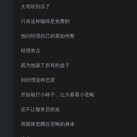
大哥听到乐了
只有这杯咖啡是免费的
他问经理自己的菜如何整
经理有点
因为他舔了所有的盘子
到经理这种态度
开始敲打小杯子，让大看看小苍蝇
还不让服务员收拾
用圆珠笔圈住苍蝇的身体