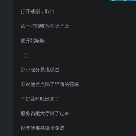
打开戒指，取出
沾一些咖啡放在桌子上
便开始咳咳
（）
那小服务员也说过
哥说他差点喝了里面的苍蝇
幸好及时吐出来了
服务员把大厅叫了过来
经理便那杯咖啡免费