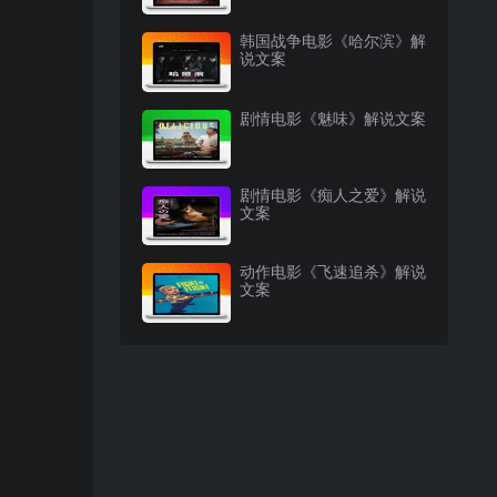
韩国战争电影《哈尔滨》解
说文案
剧情电影《魅味》解说文案
剧情电影《痴人之爱》解说
文案
动作电影《飞速追杀》解说
文案