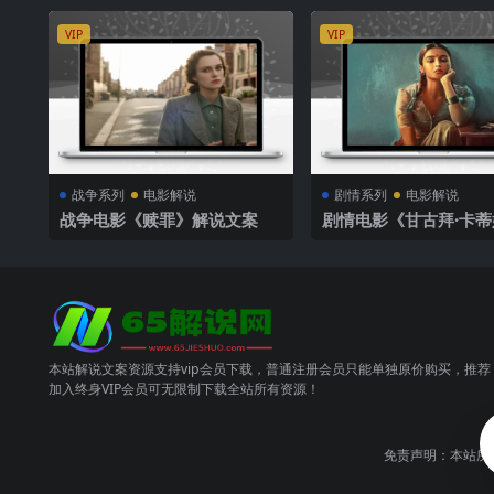
VIP
VIP
战争系列
电影解说
剧情系列
电影解说
战争电影《赎罪》解说文案
剧情电影《甘古拜·卡蒂
迪》解说文案
本站解说文案资源支持vip会员下载，普通注册会员只能单独原价购买，推荐
加入终身VIP会员可无限制下载全站所有资源！
免责声明：本站所