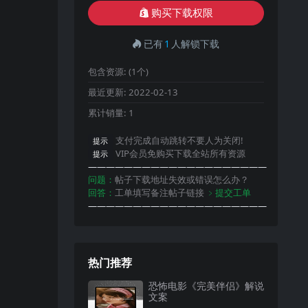
购买下载权限
已有
1
人解锁下载
包含资源:
(1个)
最近更新:
2022-02-13
累计销量:
1
支付完成自动跳转不要人为关闭!
提示
VIP会员免购买下载全站所有资源
提示
————————————————————
问题：
帖子下载地址失效或错误怎么办？
回答：
工单填写备注帖子链接
﹥提交工单
————————————————————
热门推荐
恐怖电影《完美伴侣》解说
文案