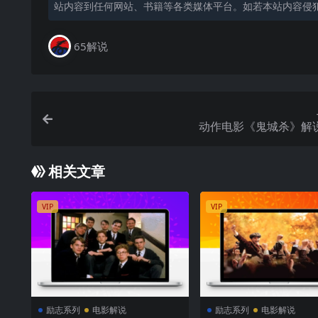
站内容到任何网站、书籍等各类媒体平台。如若本站内容侵
65解说
动作电影《鬼城杀》解
相关文章
VIP
VIP
励志系列
电影解说
励志系列
电影解说