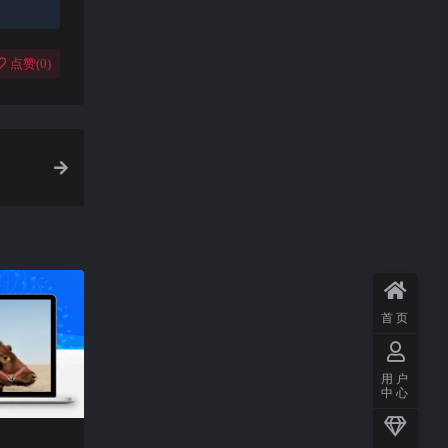
点赞(
0
)
首页
用户
中心