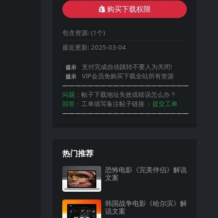
购买下载权限
包含资源:
(1个)
最近更新:
2025-03-04
支付完成自动跳转不要人为关闭!
提示
VIP会员免购买下载全站所有资源
提示
————————————————————
问题：
帖子下载地址失效或错误怎么办？
回答：
工单填写备注帖子链接
﹥提交工单
————————————————————
热门推荐
恐怖电影《完美伴侣》解说
文案
韩国战争电影《哈尔滨》解
说文案