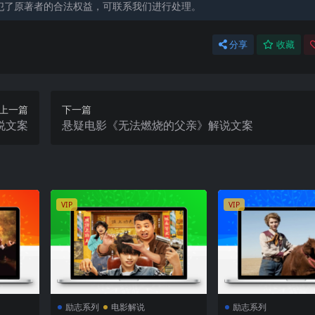
犯了原著者的合法权益，可联系我们进行处理。
分享
收藏
上一篇
下一篇
说文案
悬疑电影《无法燃烧的父亲》解说文案
VIP
VIP
励志系列
电影解说
励志系列