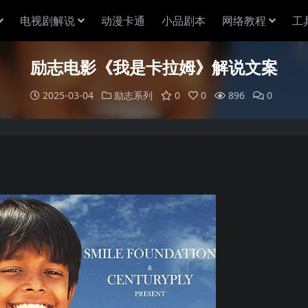
电视剧解说
动漫卡通
小品剧本
网络教程
工
励志电影《我是卡拉姆》解说文案
2025-03-04
励志系列
0
0
896
0