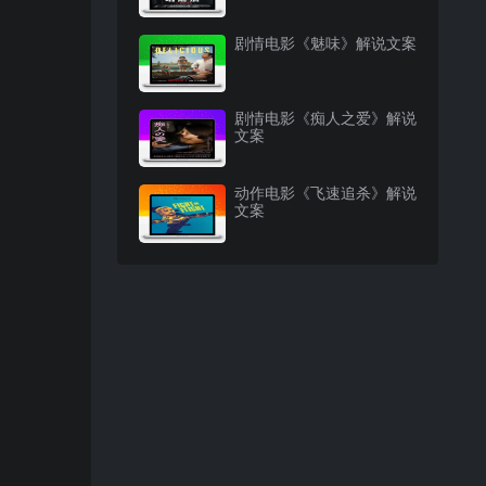
剧情电影《魅味》解说文案
剧情电影《痴人之爱》解说
文案
动作电影《飞速追杀》解说
文案