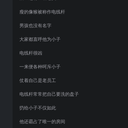
瘦的像猴被称作电线杆
男孩也没有名字
大家都直呼他为小子
电线杆很凶
一来便各种呵斥小子
仗着自己是老员工
电线杆常常把自己要洗的盘子
扔给小子不仅如此
他还霸占了唯一的房间