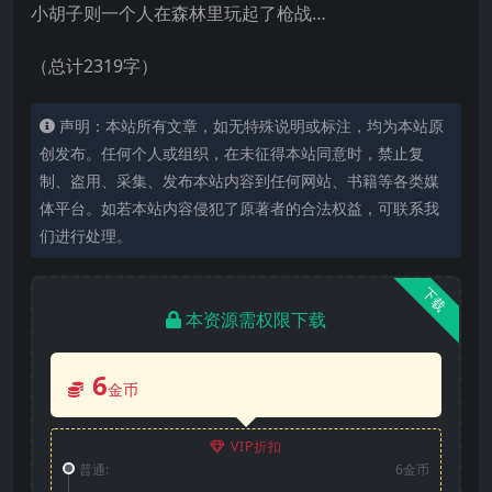
小胡子则一个人在森林里玩起了枪战…
（总计2319字）
声明：本站所有文章，如无特殊说明或标注，均为本站原
创发布。任何个人或组织，在未征得本站同意时，禁止复
制、盗用、采集、发布本站内容到任何网站、书籍等各类媒
体平台。如若本站内容侵犯了原著者的合法权益，可联系我
们进行处理。
下载
本资源需权限下载
6
金币
VIP折扣
普通:
6金币