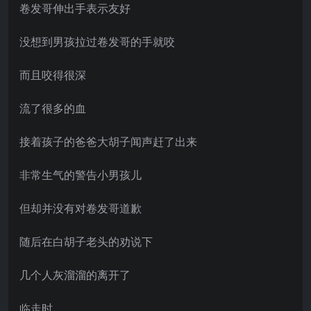
卷发哥伸出手表示友好
没想到男孩拉过卷发哥的手就咬
而且咬得很深
流了很多的血
接着孩子的爸爸大胡子闻声赶了出来
非常生气的警告小男孩儿
但却并没有对卷发哥道歉
随后在白胡子老头的劝说下
几个人灰溜溜的离开了
临走时