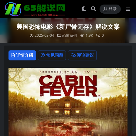
登录
美国恐怖电影《新尸骨无存》解说文案
2025-03-04
恐怖系列
1.9K
0
详情介绍
常见问题
评论建议