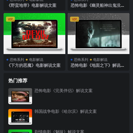
《野蛮地带》电影解说文案
恐怖电影《幽灵船神出鬼没》
解说文案
VIP
VIP
恐怖系列
电影解说
恐怖系列
电影解说
《下方的恶魔》电影解说文案
恐怖电影《地面之下》解说文
案
热门推荐
恐怖电影《完美伴侣》解说文案
韩国战争电影《哈尔滨》解说文案
剧情电影《魅味》解说文案