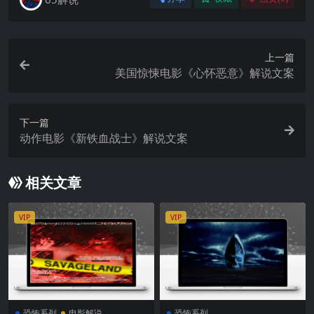
上一篇
美国惊悚电影《心怀恶意》解说文案
下一篇
动作电影《新铁血战士》解说文案
相关文章
VIP
VIP
恐怖系列
电影解说
恐怖系列