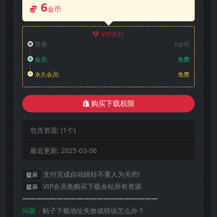
6
金币
VIP折扣
普通:
6金币
会员:
免费
永久会员:
免费
购买下载权限
包含资源:
(1个)
最近更新:
2025-03-06
支付完成自动跳转不要人为关闭!
提示
VIP会员免购买下载全站所有资源
提示
————————————————————
问题：
帖子下载地址失效或错误怎么办？