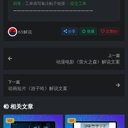
回答：
工单填写备注帖子链接
﹥提交工单
————————————————————
65解说
分享
收藏
点赞(
0
)
上一篇
动漫电影《萤火之森》解说文案
下一篇
动画短片《游子呤》解说文案
相关文章
VIP
VIP