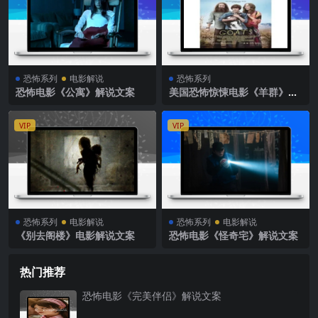
恐怖系列
电影解说
恐怖系列
恐怖电影《公寓》解说文案
美国恐怖惊悚电影《羊群》解
说文案完整版
VIP
VIP
恐怖系列
电影解说
恐怖系列
电影解说
《别去阁楼》电影解说文案
恐怖电影《怪奇宅》解说文案
热门推荐
恐怖电影《完美伴侣》解说文案