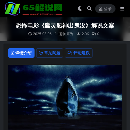
登录
恐怖电影《幽灵船神出鬼没》解说文案
2025-03-06
恐怖系列
2.0K
0
详情介绍
常见问题
评论建议