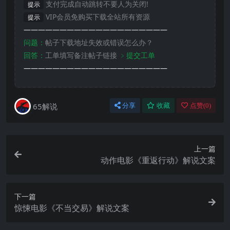
支付完成自动跳转不要人为关闭!
提示
VIP会员免购买下载全站所有资源
提示
————————————————————
问题：
帖子下载地址失效或错误怎么办？
回答：
工单填写备注帖子链接
﹥提交工单
————————————————————
65解说
分享
收藏
点赞(
0
)
上一篇
动作电影《重返行动》解说文案
下一篇
惊悚电影《不当交易》解说文案