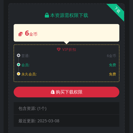
下载
本资源需权限下载
6
金币
VIP折扣
普通:
6金币
会员:
免费
永久会员:
免费
购买下载权限
包含资源:
(1个)
最近更新:
2025-03-08