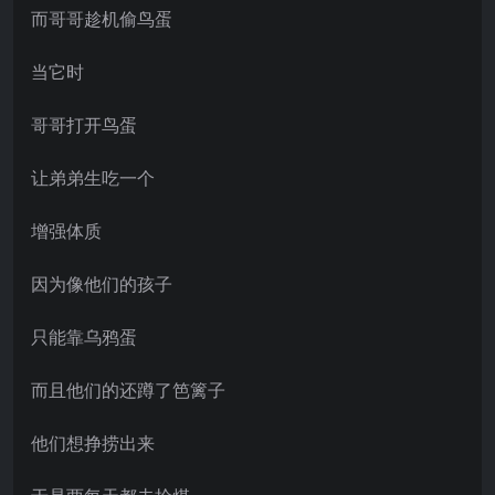
而哥哥趁机偷鸟蛋
当它时
哥哥打开鸟蛋
让弟弟生吃一个
增强体质
因为像他们的孩子
只能靠乌鸦蛋
而且他们的还蹲了笆篱子
他们想挣捞出来