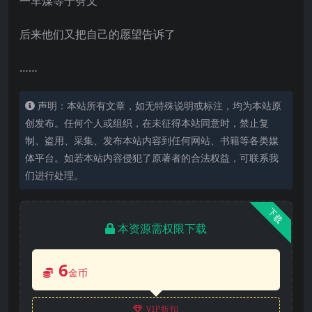
一车煤等于劈叉
后来他们又把自己的愿望告诉了
……
声明：本站所有文章，如无特殊说明或标注，均为本站原
创发布。任何个人或组织，在未征得本站同意时，禁止复
制、盗用、采集、发布本站内容到任何网站、书籍等各类媒
体平台。如若本站内容侵犯了原著者的合法权益，可联系我
们进行处理。
下载
本资源需权限下载
6
金币
VIP折扣