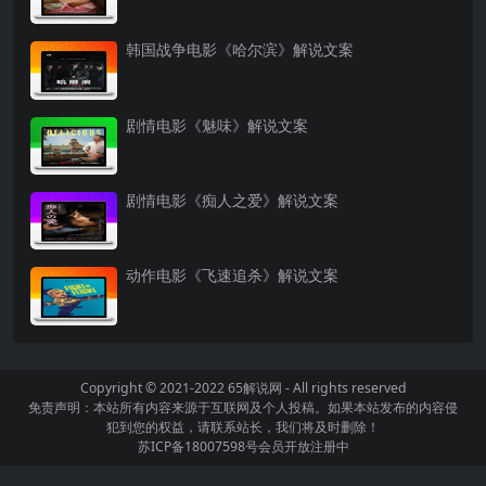
韩国战争电影《哈尔滨》解说文案
剧情电影《魅味》解说文案
剧情电影《痴人之爱》解说文案
动作电影《飞速追杀》解说文案
Copyright © 2021-2022
65解说网
- All rights reserved
免责声明：本站所有内容来源于互联网及个人投稿。如果本站发布的内容侵
犯到您的权益，请联系站长，我们将及时删除！
苏ICP备18007598号
会员开放注册中