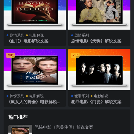
剧情系列
电影解说
剧情系列
《血书》电影解说文案
剧情电影《天狗》解说文案
VIP
VIP
惊悚系列
电影解说
犯罪系列
电影解说
《疯女人的舞会》电影解说文
犯罪电影《门徒》解说文案
案
热门推荐
恐怖电影《完美伴侣》解说文案