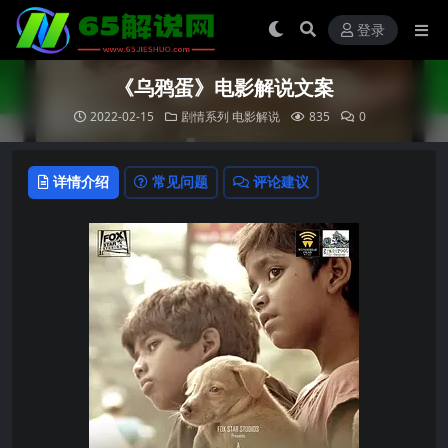
登录
《乌鸦蛋》电影解说文案
2022-02-15
剧情系列
电影解说
835
0
详情介绍
常见问题
评论建议