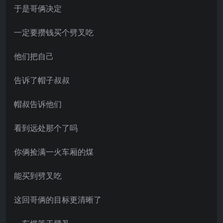
于是哥俩决定
一定要攒钱买个劈叉吃
他们把自己
告诉了帽子叔叔
帽叔告诉他们
看到远处那个了吗
你俩捡满一火车厢的煤
能买到劈叉吃
这回哥俩的目标更清晰了