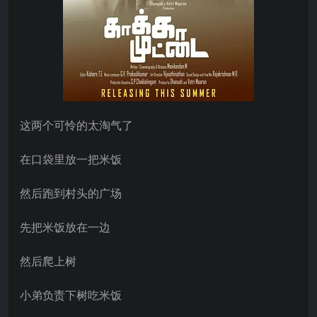
这两个可怜的太淘气了
在口袋里放一把米饭
然后跑到村头的广场
先把米饭放在一边
然后爬上树
小弟负责下树吃米饭