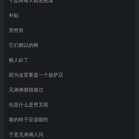
于是两每天都去捡煤
补贴
突然有
它们赖以的树
被人砍了
因为这里要盖一个披萨店
兄弟俩都很难过
但是什么是劈叉呢
着的样子应该能吃
于是兄弟俩人问