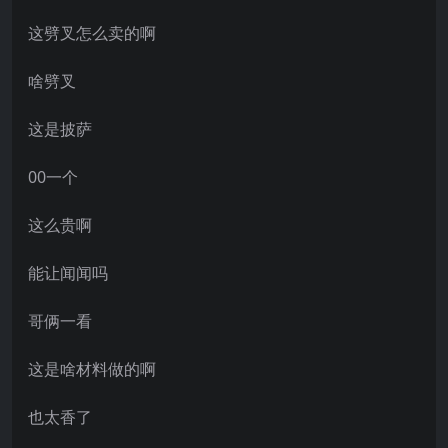
这劈叉怎么卖的啊
啥劈叉
这是披萨
00一个
这么贵啊
能让闻闻吗
哥俩一看
这是啥材料做的啊
也太香了