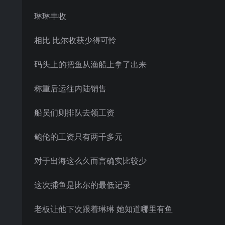
琳琳丰收
相比 比尔收获少得可怜
码头上的把鱼从渔船上拿了出来
称重后运往内陆销售
船员们则排队去领工资
鲍伦的工资只有两千多元
对于出海这么久而言确实比较少
这次捕鱼是比尔的最低记录
老板让他下次跟着琳琳 她知道哪里有鱼