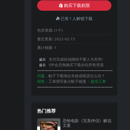
购买下载权限
已有
1
人解锁下载
包含资源:
(1个)
最近更新:
2022-02-15
累计销量:
1
支付完成自动跳转不要人为关闭!
提示
VIP会员免购买下载全站所有资源
提示
————————————————————
问题：
帖子下载地址失效或错误怎么办？
回答：
工单填写备注帖子链接
﹥提交工单
————————————————————
热门推荐
恐怖电影《完美伴侣》解说
文案