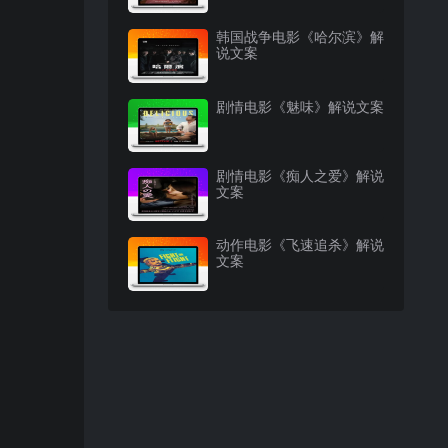
韩国战争电影《哈尔滨》解
说文案
剧情电影《魅味》解说文案
剧情电影《痴人之爱》解说
文案
动作电影《飞速追杀》解说
文案