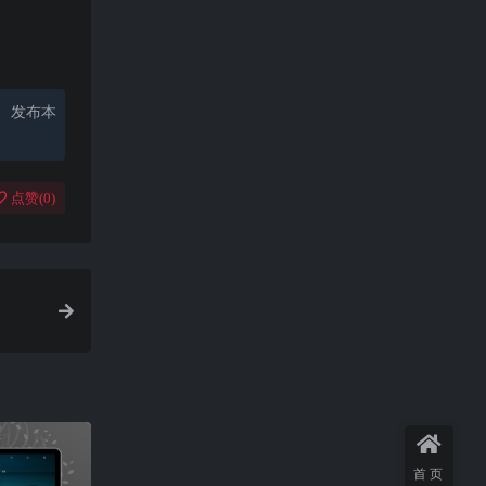
、发布本
点赞(
0
)
首页