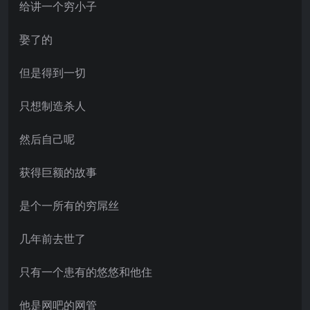
给讲一个穷小子
娶了的
但是得到一切
只想制造杀人
然后自己呢
获得巨额的故事
是个一所有的穷屌丝
几年前去世了
只有一个患有的悠悠和他住
他是网吧的网管