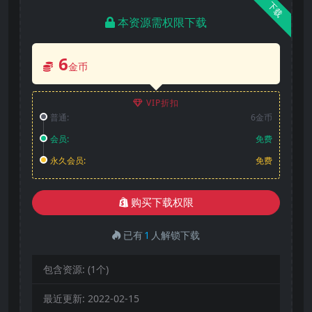
下载
本资源需权限下载
6
金币
VIP折扣
普通:
6金币
会员:
免费
永久会员:
免费
购买下载权限
已有
1
人解锁下载
包含资源:
(1个)
最近更新:
2022-02-15