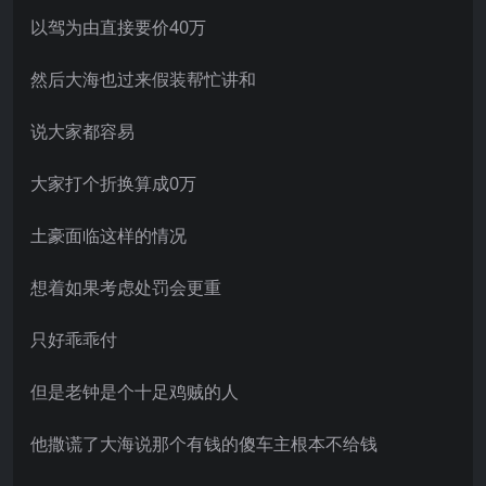
以驾为由直接要价40万
然后大海也过来假装帮忙讲和
说大家都容易
大家打个折换算成0万
土豪面临这样的情况
想着如果考虑处罚会更重
只好乖乖付
但是老钟是个十足鸡贼的人
他撒谎了大海说那个有钱的傻车主根本不给钱