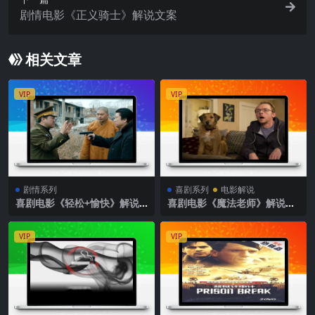
剧情电影《正义骑士》解说文案
相关文章
VIP
VIP
剧情系列
喜剧系列
电影解说
喜剧电影《轻松+愉快》解说
喜剧电影《魔法老师》解说文
文案
案
VIP
VIP