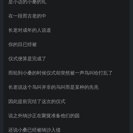
是小达的小桑的礼
在一段而古老的中
长老对成年的人说道
你的目已经被
仪式便算是完成了
而轮到小桑的时候仪式却突然被一声鸟叫给打乱了
长老说这个鸟叫并非的乌叫而是某种的先兆
因此提前完结了这次的仪式
说之外纳沙正在聚拢准备他们的园
还说小桑已经被纳沙入侵