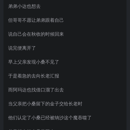
弟弟小达也想去
但哥哥不愿让弟弟跟着自己
说自己会在秋收的时候回来
说完便离开了
早上父亲发现小桑不见了
于是着急的去向长老汇报
而阿玛达也找借口溜了出去
当父亲把小桑留下的金子交给长老时
他们认定了小桑已经被纳沙这个魔吞噬了