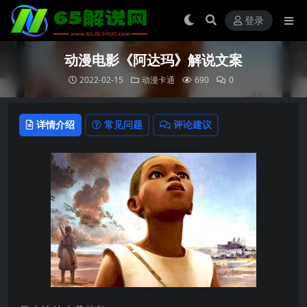
登录
动漫电影《阿达玛》解说文案
2022-02-15
动漫卡通
690
0
详情介绍
常见问题
评论建议