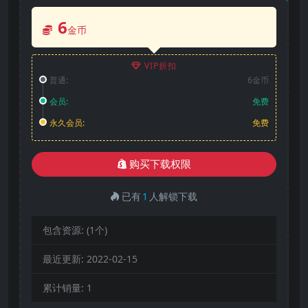
6
金币
VIP折扣
普通:
6金币
会员:
免费
永久会员:
免费
购买下载权限
已有
1
人解锁下载
包含资源:
(1个)
最近更新:
2022-02-15
累计销量:
1