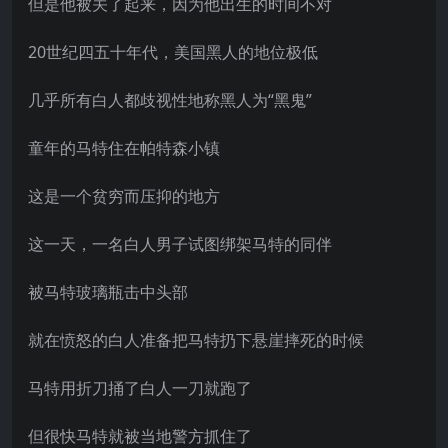
但是他被关了起来，因为他出生的时间不对
20世纪四五十年代，美国黑人的地位极低
几乎所有白人都歧视性地称黑人为“黑鬼”
童年的马特住在帕特森小镇
这是一个贫穷而压抑的地方
这一天，一名白人男子试图绑架马特的同伴
被马特玻璃瓶击中头部
就在愤怒的白人准备把马特扔下悬崖摔死的时候
马特用折刀捅了白人一刀就跑了
但很快马特就被当地警方抓住了