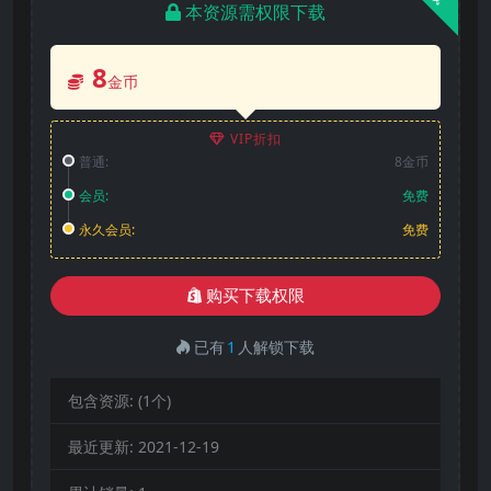
本资源需权限下载
8
金币
VIP折扣
普通:
8金币
会员:
免费
永久会员:
免费
购买下载权限
已有
1
人解锁下载
包含资源:
(1个)
最近更新:
2021-12-19