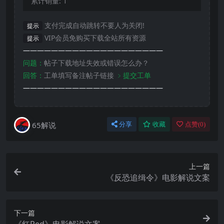
累计销量:
1
支付完成自动跳转不要人为关闭!
提示
VIP会员免购买下载全站所有资源
提示
————————————————————
问题：
帖子下载地址失效或错误怎么办？
回答：
工单填写备注帖子链接
﹥提交工单
————————————————————
65解说
分享
收藏
点赞(
0
)
上一篇
《反恐追缉令》电影解说文案
下一篇
《红Red》电影解说文案