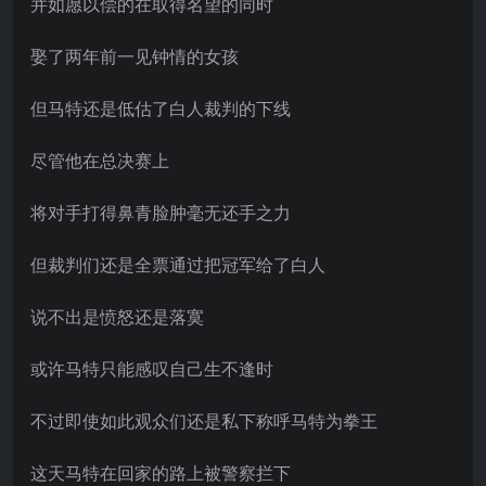
并如愿以偿的在取得名望的同时
娶了两年前一见钟情的女孩
但马特还是低估了白人裁判的下线
尽管他在总决赛上
将对手打得鼻青脸肿毫无还手之力
但裁判们还是全票通过把冠军给了白人
说不出是愤怒还是落寞
或许马特只能感叹自己生不逢时
不过即使如此观众们还是私下称呼马特为拳王
这天马特在回家的路上被警察拦下