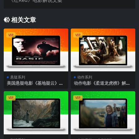
相关文章
VIP
VIP
悬疑系列
动作系列
美国悬疑电影《基地疑云》解
动作电影《柔道龙虎榜》解说
说文案完整版
文案
VIP
VIP