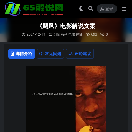
登录
《飓风》电影解说文案
2021-12-19
剧情系列
电影解说
693
0
详情介绍
常见问题
评论建议