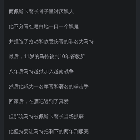
而佩斯卡警长骨子里讨厌黑人
他不分青红皂白地一口一个黑鬼
并捏造了抢劫和故意伤害的罪名为马特
最后，11岁的马特被判10年管教所
八年后马特越狱加入越南战争
然后他成为一名军官和著名的拳击手
回家后，在酒吧遇到了真爱
但那晚马特被佩斯卡警长当场抓获
他坚持要让马特把剩下的两年刑服完