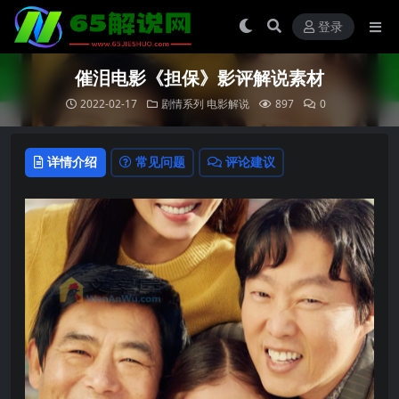
登录
催泪电影《担保》影评解说素材
2022-02-17
剧情系列
电影解说
897
0
详情介绍
常见问题
评论建议