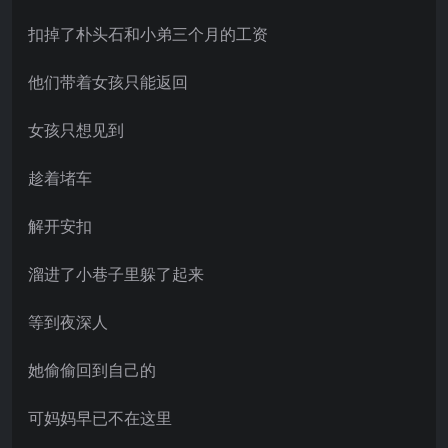
扣掉了朴头石和小弟三个月的工资
他们带着女孩只能返回
女孩只想见到
趁着堵车
解开安扣
溜进了小巷子里躲了起来
等到夜深人
她偷偷回到自己的
可妈妈早已不在这里