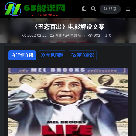
登录
《丑态百出》电影解说文案
2022-02-22
喜剧系列
电影解说
982
0
详情介绍
常见问题
评论建议