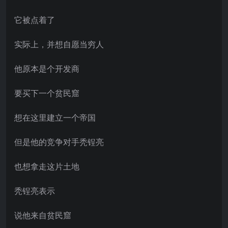
它被点着了
实际上，并想自愿当穷人
他原本是个开发商
要买下一个贫民窟
想在这里建立一个帝国
但是他的竞争对手秃锃亮
也想拿走这片土地
秃锃亮表示
说他来自贫民窟