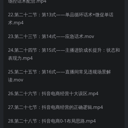
场控话术配合.mp4
22.第二十二节：第13式——单品循环话术+微促单话
术.mp4
23.第二十三节：第14式——应急话术.mov
24.第二十四节：第15式——主播进阶成长提升：状态和
表现力.mp4
25.第二十五节：第16式——直播间常见违规场景解
读.mov
26.第二十六节：抖音电商经营十大误区.mp4
27.第二十七节：抖音电商经营的正确逻辑.mp4
28.第二十八节：抖音电商0-1布局思路.mp4