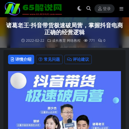
登录
诸葛老王·抖音带货极速破局营，掌握抖音电商
正确的经营逻辑
2022-02-22
成长教育
网络教程
771
0
详情介绍
常见问题
评论建议