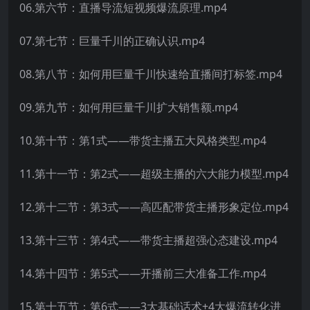
06.第六节：直播导流短视频爆流原理.mp4
07.第七节：巨量千川的正确认识.mp4
08.第八节：如何用巨量千川快速给直播间打标签.mp4
09.第九节：如何用巨量千川扩大销售额.mp4
10.第十节：第1式——带货主播五大风格类型.mp4
11.第十一节：第2式——超级主播的六大能力模型.mp4
12.第十二节：第3式——高匹配带货主播形象定位.mp4
13.第十三节：第4式——带货主播超强心态建设.mp4
14.第十四节：第5式——开播前三大准备工作.mp4
15.第十五节：第6式——3大基础话术+4大爆流转化进