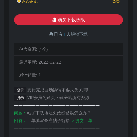
永久会员:
免费
购买下载权限
已有
1
人解锁下载
包含资源:
(1个)
最近更新:
2022-02-22
累计销量:
1
支付完成自动跳转不要人为关闭!
提示
VIP会员免购买下载全站所有资源
提示
————————————————————
问题：
帖子下载地址失效或错误怎么办？
回答：
工单填写备注帖子链接
﹥提交工单
————————————————————