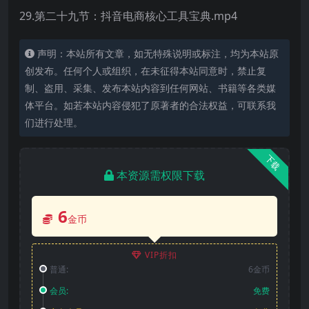
29.第二十九节：抖音电商核心工具宝典.mp4
声明：本站所有文章，如无特殊说明或标注，均为本站原
创发布。任何个人或组织，在未征得本站同意时，禁止复
制、盗用、采集、发布本站内容到任何网站、书籍等各类媒
体平台。如若本站内容侵犯了原著者的合法权益，可联系我
们进行处理。
下载
本资源需权限下载
6
金币
VIP折扣
普通:
6金币
会员:
免费