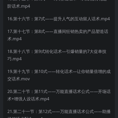
阶话术.mp4
16.第十六节：第7式——提升人气的互动留人话术.mp4
17.第十七节：第8式——直播间狂销热卖的产品塑造话
术.mp4
18.第十八节：第9式转化话术—引爆销量的7大促单技
巧.mp4
19.第十九节：第10式——转化话术—让你销量倍增的成
交话术.mov
20.第二十节：第11式——万能直播话术公式——开场话
术+增强人设话术.mp4
21.第二十一节：第12式——万能直播话术公式——助播