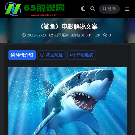
登录
《鲨鱼》电影解说文案
2022-02-23
犯罪系列
电影解说
1.2K
0
详情介绍
常见问题
评论建议