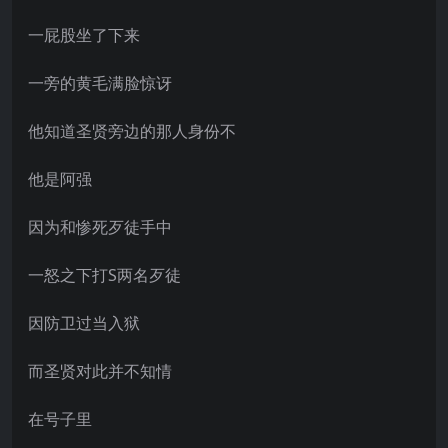
一屁股坐了下来
一旁的黄毛满脸惊讶
他知道圣贤旁边的那人身份不
他是阿强
因为和惨死歹徒手中
一怒之下打S两名歹徒
因防卫过当入狱
而圣贤对此并不知情
在号子里