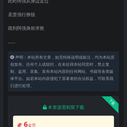
此时阿强从身边走过
圣贤强行挣脱
跪到阿强身前求救
……
声明：本站所有文章，如无特殊说明或标注，均为本站原
创发布。任何个人或组织，在未征得本站同意时，禁止复
制、盗用、采集、发布本站内容到任何网站、书籍等各类媒
体平台。如若本站内容侵犯了原著者的合法权益，可联系我
们进行处理。
下载
本资源需权限下载
6
金币