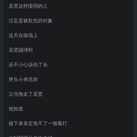
圣贤这样懦弱的人
注定是被欺负的对象
这天在操场上
圣贤踢球时
还不小心误伤了头
胖头小弟见状
立马拖走了圣贤
他知道
接下来肯定免不了一顿毒打