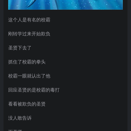
这个人是有名的校霸
刚转学过来开始欺负
圣贤下去了
抓住了校霸的拳头
校霸一眼就认出了他
回应圣贤的是校霸的毒打
看看被欺负的圣贤
没人敢告诉