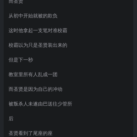
而圣贤
从初中开始就被的欺负
这时他拿起一支笔对准校霸
校霸以为只是圣贤装出来的
但是下一秒
教室里所有人乱成一团
而圣贤是因为自己的冲动
被叛杀人未遂由巴送往少管所
后
圣贤看到了尾座的座