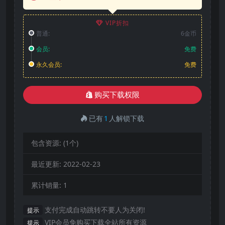
VIP折扣
普通:
6金币
会员:
免费
永久会员:
免费
购买下载权限
已有
1
人解锁下载
包含资源:
(1个)
最近更新:
2022-02-23
累计销量:
1
支付完成自动跳转不要人为关闭!
提示
VIP会员免购买下载全站所有资源
提示