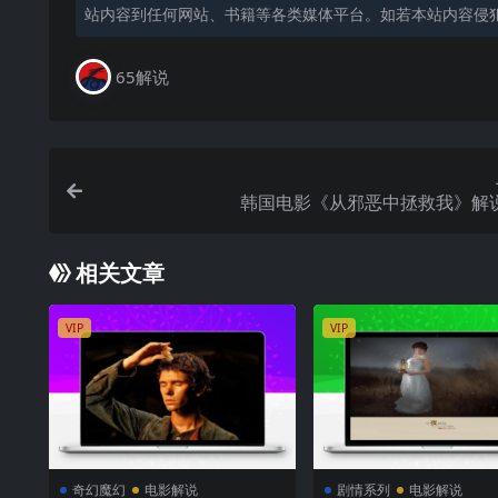
站内容到任何网站、书籍等各类媒体平台。如若本站内容侵
65解说
韩国电影《从邪恶中拯救我》解
相关文章
VIP
VIP
奇幻魔幻
电影解说
剧情系列
电影解说