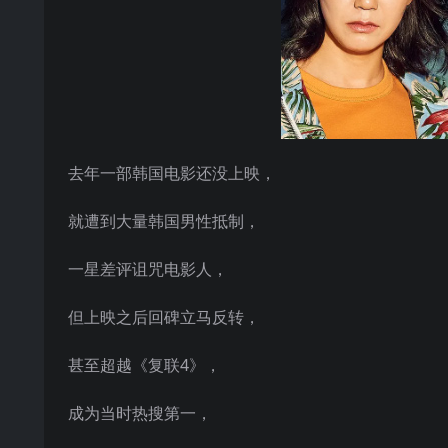
去年一部韩国电影还没上映，
就遭到大量韩国男性抵制，
一星差评诅咒电影人，
但上映之后回碑立马反转，
甚至超越《复联4》，
成为当时热搜第一，