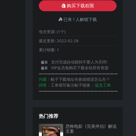
购买下载权限
已有
1
人解锁下载
包含资源:
(1个)
最近更新:
2022-02-28
累计销量:
1
支付完成自动跳转不要人为关闭!
提示
VIP会员免购买下载全站所有资源
提示
————————————————————
问题：
帖子下载地址失效或错误怎么办？
回答：
工单填写备注帖子链接
﹥提交工单
————————————————————
热门推荐
恐怖电影《完美伴侣》解说
文案