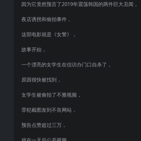
因为它竟然预言了2019年震荡韩国的两件巨大丑闻，
夜店诱拐和偷拍事件，
这部电影就是《女警》，
故事开始，
一个漂亮的女学生在信访办门口自杀了，
原因很快被找到，
女学生被偷拍了不雅视频，
罪犯截图发到不良网站，
预告点赞超过三万，
就在一天后公开视频，