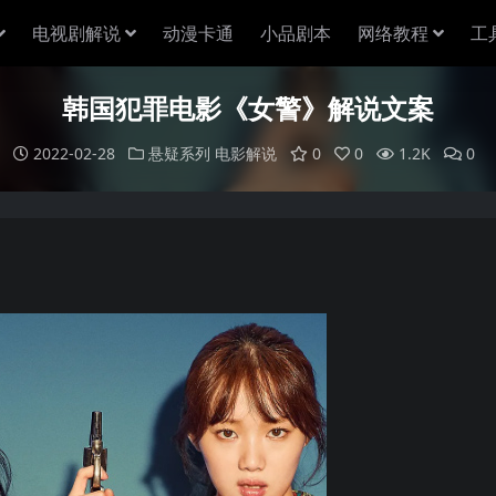
电视剧解说
动漫卡通
小品剧本
网络教程
工
韩国犯罪电影《女警》解说文案
2022-02-28
悬疑系列
电影解说
0
0
1.2K
0