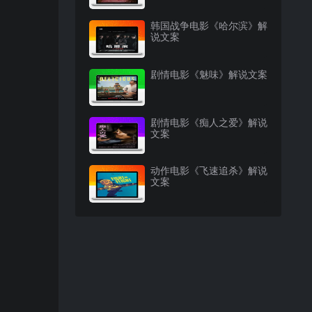
韩国战争电影《哈尔滨》解
说文案
剧情电影《魅味》解说文案
剧情电影《痴人之爱》解说
文案
动作电影《飞速追杀》解说
文案