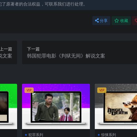
犯了原著者的合法权益，可联系我们进行处理。
分享
收藏
上一篇
下一篇
说文案
韩国犯罪电影《判狱无间》解说文案
VIP
VIP
犯罪系列
惊悚系列