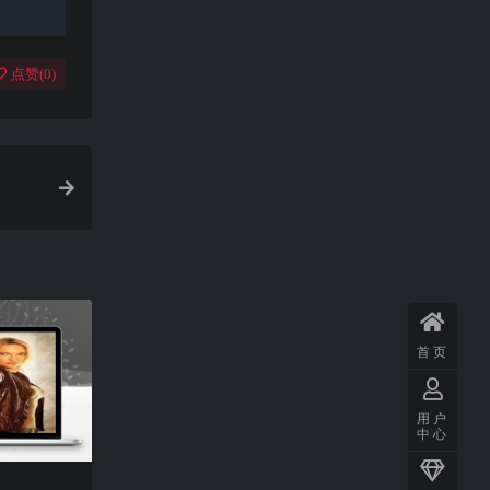
点赞(
0
)
首页
用户
中心