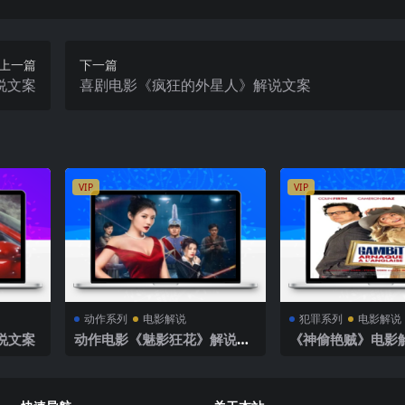
上一篇
下一篇
说文案
喜剧电影《疯狂的外星人》解说文案
VIP
VIP
动作系列
电影解说
犯罪系列
电影解说
说文案
动作电影《魅影狂花》解说文
《神偷艳贼》电影
案