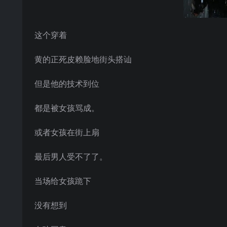
这个穿着
黄的正死皮赖脸地街头搭讪
但是他的技术到位
都是被女孩骂成。
或者女孩在街上扇
最后男人受不了了。
当场给女孩跪下
没有想到