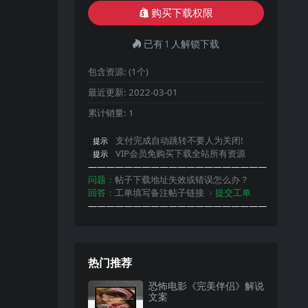
购买下载权限
已有
1
人解锁下载
包含资源:
(1个)
最近更新:
2022-03-01
累计销量:
1
支付完成自动跳转不要人为关闭!
提示
VIP会员免购买下载全站所有资源
提示
————————————————————
问题：
帖子下载地址失效或错误怎么办？
回答：
工单填写备注帖子链接
﹥提交工单
————————————————————
热门推荐
恐怖电影《完美伴侣》解说
文案