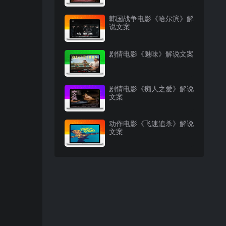
韩国战争电影《哈尔滨》解
说文案
剧情电影《魅味》解说文案
剧情电影《痴人之爱》解说
文案
动作电影《飞速追杀》解说
文案