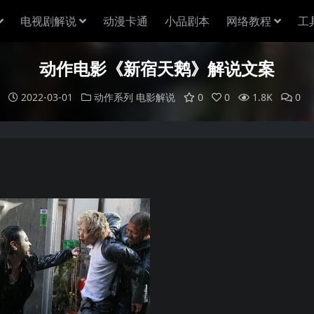
电视剧解说
动漫卡通
小品剧本
网络教程
工
动作电影《新宿天鹅》解说文案
2022-03-01
动作系列
电影解说
0
0
1.8K
0