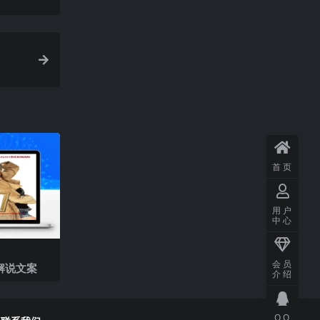
首页
用户
中心
会员
解说文案
介绍
QQ