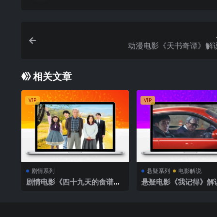
动漫电影《天书奇谭》解
相关文章
VIP
VIP
剧情系列
悬疑系列
电影解说
剧情电影《四十九天的食谱》
悬疑电影《我记得》解
解说文案