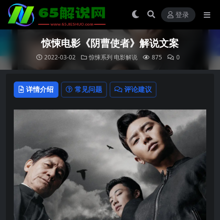
登录
惊悚电影《阴曹使者》解说文案
2022-03-02
惊悚系列
电影解说
875
0
详情介绍
常见问题
评论建议