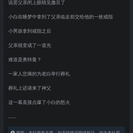
说罢父亲闭上眼睛见撒旦了
小白在睡梦中拿到了父亲临走前交给他的一枚戒指
小男孩拿到戒指之后
父亲就变成了一道光
难道是奥特曼？
一家人悲痛的为老白举行葬礼
葬礼上还请来了神父
这一幕直接点爆了小白的怒火
……
声明：本站所有文章，如无特殊说明或标注，均为本站原