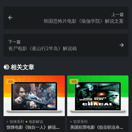
上一篇
韩国恐怖片电影《瑜伽学院》解说文案
下一篇
丧尸电影《釜山行2半岛》解说稿
相关文章
VIP
VIP
惊悚系列
电影解说
犯罪系列
惊悚电影《独自一人》解说文
美国犯罪电影《狙击职业杀
案
人》解说文案完整版