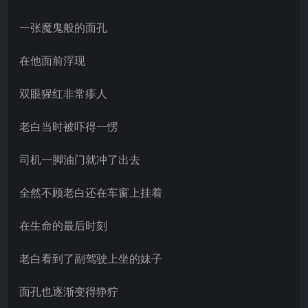
一张魔鬼般的面孔
在他面前浮现
双眼猩红非常瘆人
老白当时被吓得一愣
司机一脚油门就冲了出去
全然不顾老白还在车窗上挂着
在生命的最后时刻
老白看到了副驾驶上坐的妹子
面孔也逐渐变得狰狞