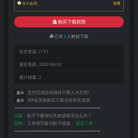
永久会员:
免费
购买下载权限
已有
2
人解锁下载
包含资源:
(1个)
最近更新:
2022-03-02
累计销量:
2
支付完成自动跳转不要人为关闭!
提示
VIP会员免购买下载全站所有资源
提示
————————————————————
问题：
帖子下载地址失效或错误怎么办？
回答：
工单填写备注帖子链接
﹥提交工单
————————————————————