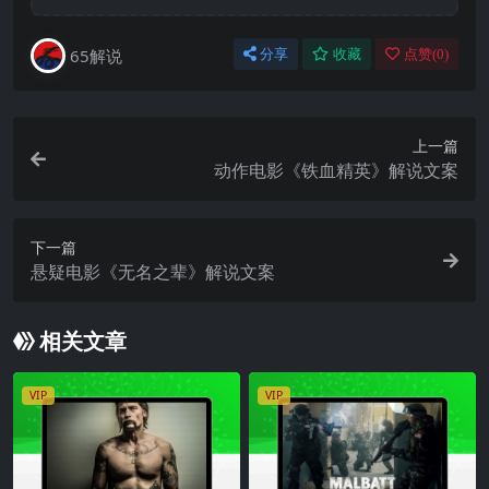
65解说
分享
收藏
点赞(
0
)
上一篇
动作电影《铁血精英》解说文案
下一篇
悬疑电影《无名之辈》解说文案
相关文章
VIP
VIP