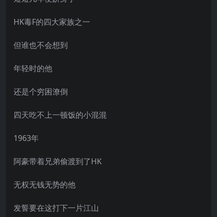
HK毒F的四大家族之一
但谁也不会想到
年轻时的他
还是个穷困潦倒
四天吃不上一顿饭的小混混
1963年
阿豪带着兄弟偷渡到了HK
无权无钱无势的他
发誓要在这打下一片江山