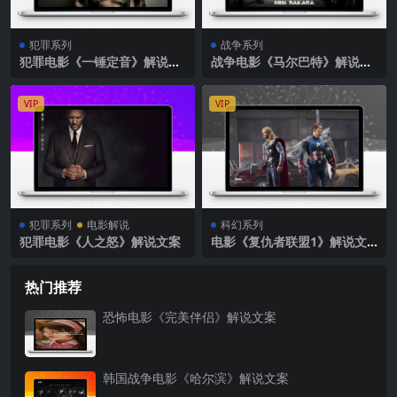
犯罪系列
战争系列
犯罪电影《一锤定音》解说文
战争电影《马尔巴特》解说文
案
案
VIP
VIP
犯罪系列
电影解说
科幻系列
犯罪电影《人之怒》解说文案
电影《复仇者联盟1》解说文
案
热门推荐
恐怖电影《完美伴侣》解说文案
韩国战争电影《哈尔滨》解说文案