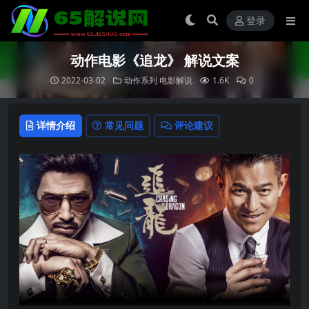
登录
动作电影《追龙》 解说文案
2022-03-02
动作系列
电影解说
1.6K
0
详情介绍
常见问题
评论建议