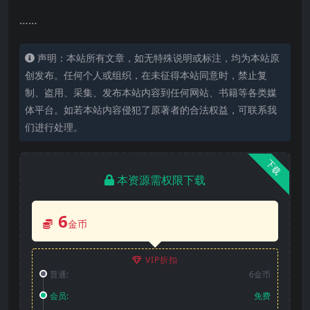
……
声明：本站所有文章，如无特殊说明或标注，均为本站原
创发布。任何个人或组织，在未征得本站同意时，禁止复
制、盗用、采集、发布本站内容到任何网站、书籍等各类媒
体平台。如若本站内容侵犯了原著者的合法权益，可联系我
们进行处理。
下载
本资源需权限下载
6
金币
VIP折扣
普通:
6金币
会员:
免费