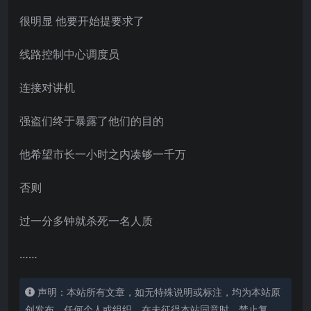
很明显 他要开始提要求了
线路控制中心调度员
连接对讲机
强盗们终于暴露了他们的目的
他希望市长一小时之内凑够一千万
否则
过一分多钟就杀死一名人质
……
声明：本站所有文章，如无特殊说明或标注，均为本站原
创发布。任何个人或组织，在未征得本站同意时，禁止复