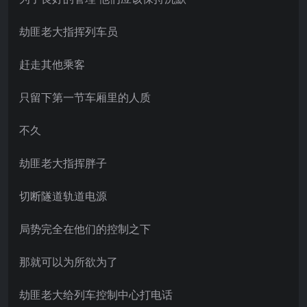
劫匪老大指挥列车员
赶走其他乘客
只留下第一节车厢里的人质
不久
劫匪老大指挥胖子
切断隧道轨道电源
局势完全在他们的控制之下
那就可以为所欲为了
劫匪老大给列车控制中心打电话