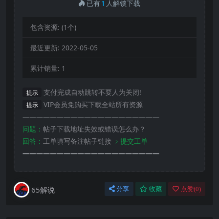
已有
1
人解锁下载
包含资源:
(1个)
最近更新:
2022-05-05
累计销量:
1
支付完成自动跳转不要人为关闭!
提示
VIP会员免购买下载全站所有资源
提示
————————————————————
问题：
帖子下载地址失效或错误怎么办？
回答：
工单填写备注帖子链接
﹥提交工单
————————————————————
65解说
分享
收藏
点赞(
0
)