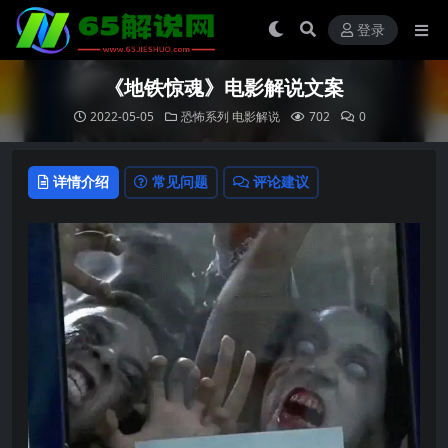
登录
《地铁惊魂》电影解说文案
2022-05-05
恐怖系列
电影解说
702
0
详情介绍
常见问题
评论建议