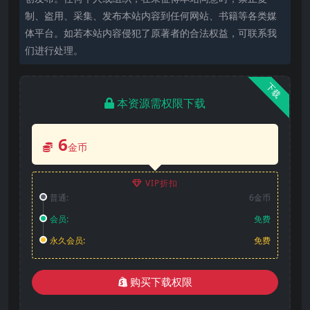
制、盗用、采集、发布本站内容到任何网站、书籍等各类媒
体平台。如若本站内容侵犯了原著者的合法权益，可联系我
们进行处理。
下载
本资源需权限下载
6
金币
VIP折扣
普通:
6金币
会员:
免费
永久会员:
免费
购买下载权限