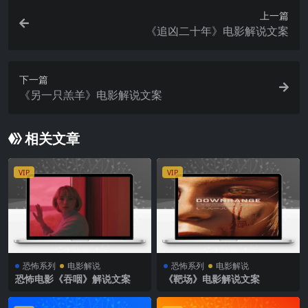
上一篇
《追凶二十年》电影解说文案
下一篇
《另一只羔羊》电影解说文案
相关文章
VIP
VIP
恐怖系列
电影解说
恐怖系列
电影解说
恐怖电影《吞咽》解说文案
《靶场》电影解说文案