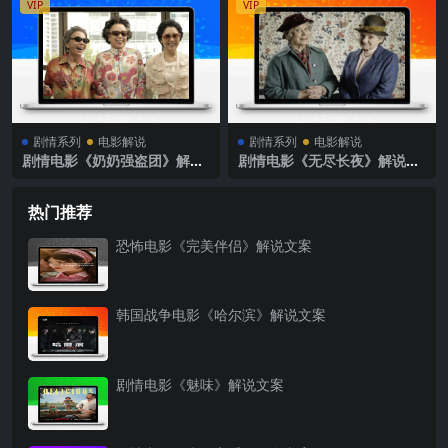
VIP
VIP
剧情系列
电影解说
剧情系列
电影解说
剧情电影《奶奶强盗团》解说
剧情电影《无尽长夜》解说文
文案
案
热门推荐
恐怖电影《完美伴侣》解说文案
韩国战争电影《哈尔滨》解说文案
剧情电影《魅味》解说文案