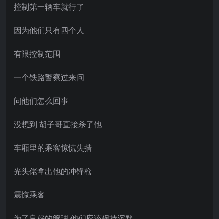
控制第一辆车就行了
因为他们只有四个人
有限控制范围
一个铁路警察过来问
问他们怎么回事
没想到 胡子哥直接杀了他
车厢里的乘客惊慌失措
光头佬拿出他的冲锋枪
震惊乘客
为了良好的管理 他们应该保持沉默