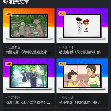
相关文章
VIP
VIP
动漫卡通
动漫卡通
动漫电影《海岬的迷途之家》
动漫电影《天才眼镜狗》解说
解说文案
文案
VIP
VIP
动漫卡通
动漫卡通
动漫电影《玉子爱情故事》解
动漫电影《我的妹妹小桃子》
说文案
解说文案