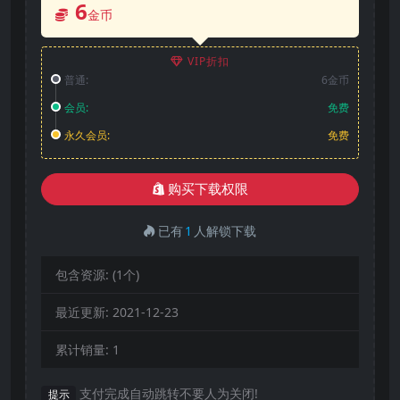
6
金币
VIP折扣
普通:
6金币
会员:
免费
永久会员:
免费
购买下载权限
已有
1
人解锁下载
包含资源:
(1个)
最近更新:
2021-12-23
累计销量:
1
支付完成自动跳转不要人为关闭!
提示