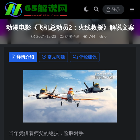
登录
动漫电影《飞机总动员2：火线救援》解说文案
2021-12-23
动漫卡通
744
0
详情介绍
常见问题
评论建议
当年凭借着师父的绝技，险胜对手