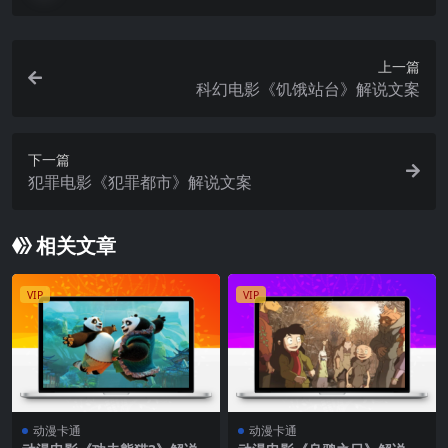
上一篇
科幻电影《饥饿站台》解说文案
下一篇
犯罪电影《犯罪都市》解说文案
相关文章
VIP
VIP
动漫卡通
动漫卡通