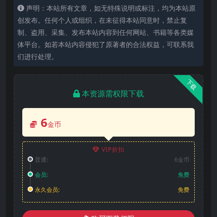
声明：本站所有文章，如无特殊说明或标注，均为本站原
创发布。任何个人或组织，在未征得本站同意时，禁止复
制、盗用、采集、发布本站内容到任何网站、书籍等各类媒
体平台。如若本站内容侵犯了原著者的合法权益，可联系我
们进行处理。
下载
本资源需权限下载
6
金币
VIP折扣
普通:
6金币
会员:
免费
永久会员:
免费