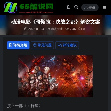
登录
动漫电影《哥斯拉：决战之都》解说文案
2022-01-24
动漫卡通
2.4K
0
详情介绍
常见问题
评论建议
接上一部《：行星》