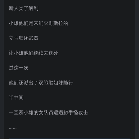
新人类了解到
小雄他们是来消灭哥斯拉的
立马归还武器
让小雄他们继续去送死
过这一次
他们还派出了双胞胎姐妹随行
半中间
一直慕小雄的女队员遭遇触手怪攻击
……