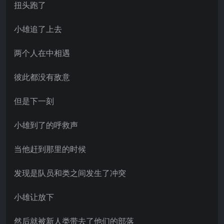
扭头跑了
小雄追了上去
两个人在中相遇
彼此都没有敌意
但是下一刻
小雄到了的呼救声
当他赶到那里的时候
发现是队员和类之间发生了冲突
小雄让放下
然后就被新人类带去了他们的部落