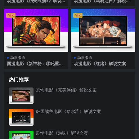
动漫电影《功夫熊猫3》解说
动漫电影《乌鸦之日》解说文
文案
案
VIP
VIP
动漫卡通
动漫卡通
国漫电影《新神榜：哪吒重
动漫电影《红猪》解说文案
生》解说文案
热门推荐
恐怖电影《完美伴侣》解说文案
韩国战争电影《哈尔滨》解说文案
剧情电影《魅味》解说文案