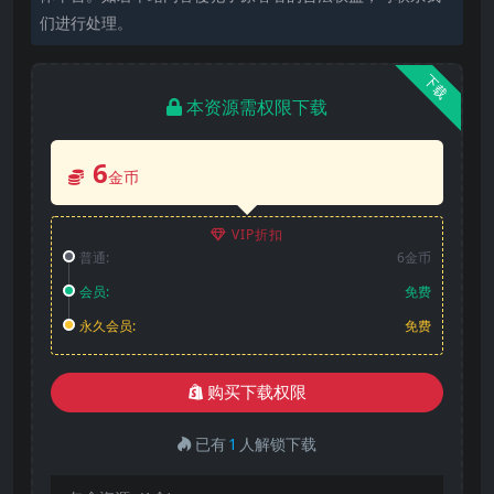
们进行处理。
下载
本资源需权限下载
6
金币
VIP折扣
普通:
6金币
会员:
免费
永久会员:
免费
购买下载权限
已有
1
人解锁下载