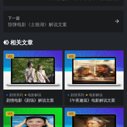
下一篇
惊悚电影《土狼湖》解说文案
相关文章
VIP
VIP
剧情系列
电影解说
剧情系列
电影解说
剧情电影《剧场》解说文案
《午夜邂逅》电影解说文案
VIP
VIP