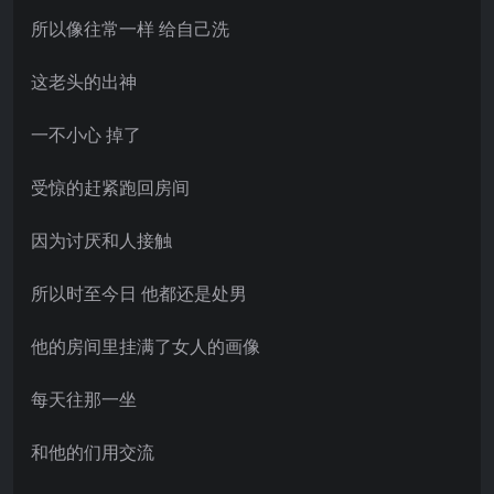
所以像往常一样 给自己洗
这老头的出神
一不小心 掉了
受惊的赶紧跑回房间
因为讨厌和人接触
所以时至今日 他都还是处男
他的房间里挂满了女人的画像
每天往那一坐
和他的们用交流