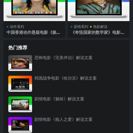
动作系列
剧情系列
电影解说
中国香港动作悬疑电影《极度
《奇怪国家的数学家》电影解
兽性》解说文案完整版
说文案
热门推荐
恐怖电影《完美伴侣》解说文案
韩国战争电影《哈尔滨》解说文案
剧情电影《魅味》解说文案
剧情电影《痴人之爱》解说文案