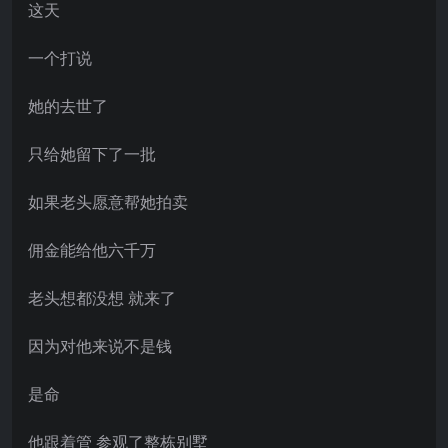
这天
一个打说
她的去世了
只给她留下了一批
如果老头愿意帮她拍卖
佣金能给他六千万
老头想都没想 就来了
因为对他来说不是钱
是命
他跟着管 参观了整栋别墅