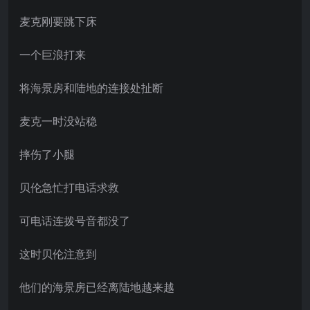
麦克刚要跳下床
一个巨浪打来
将海景房和陆地的连接处扯断
麦克一时没站稳
摔伤了小腿
贝伦急忙打电话求救
可电话连拨号音都没了
这时贝伦注意到
他们的海景房已经离陆地越来越