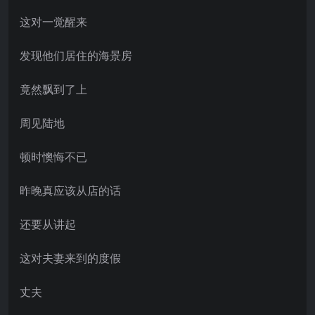
这对一觉醒来
发现他们居住的海景房
竟然飘到了上
周见陆地
顿时懊悔不已
昨晚真应该从店的话
还要从讲起
这对夫妻来到的度假
丈夫