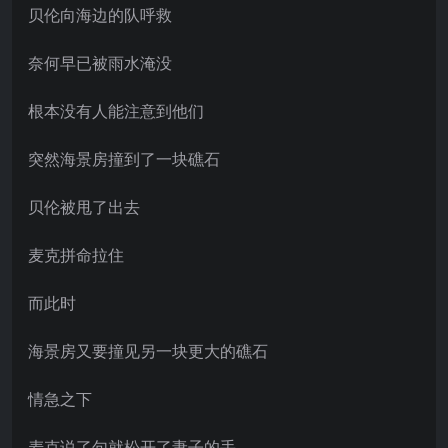
贝伦向海边的队呼救
奈何早已被雨水淹没
根本没有人能注意到他们
突然海景房撞到了一块礁石
贝伦被甩了出去
麦克拼命拉住
而此时
海景房又要撞见另一块更大的礁石
情急之下
麦克说了句就松开了妻子的手