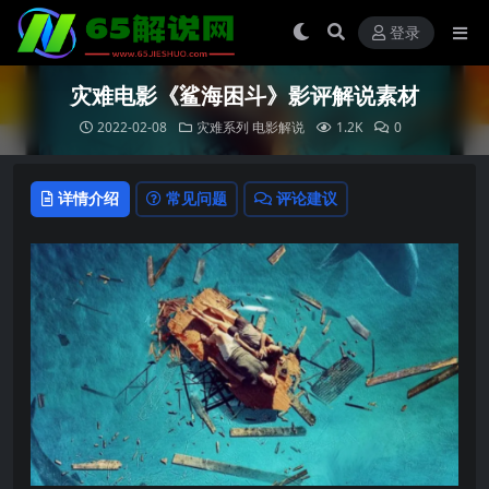
登录
灾难电影《鲨海困斗》影评解说素材
2022-02-08
灾难系列
电影解说
1.2K
0
详情介绍
常见问题
评论建议