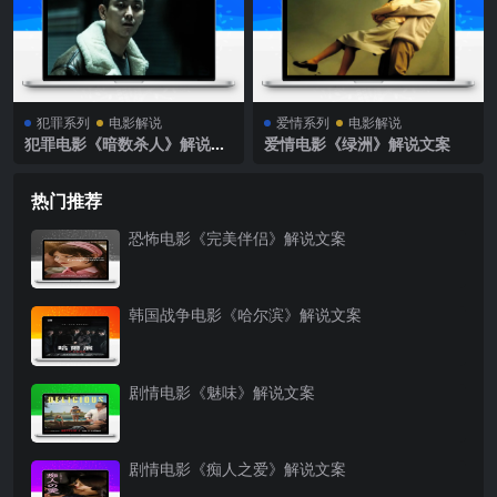
犯罪系列
电影解说
爱情系列
电影解说
犯罪电影《暗数杀人》解说文
爱情电影《绿洲》解说文案
案
热门推荐
恐怖电影《完美伴侣》解说文案
韩国战争电影《哈尔滨》解说文案
剧情电影《魅味》解说文案
剧情电影《痴人之爱》解说文案