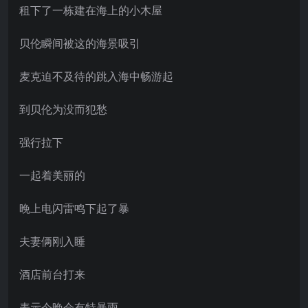
租下了一栋建在海上的小木屋
贝伦瞬间被这的海景吸引
麦克迫不及待的跳入海中畅游起
到贝伦为没而犯愁
强行拉下
一起着美丽的
晚上电闪雷鸣下起了暴
夫妻俩刚入睡
酒店前台打来
表示今晚会有特暴雨