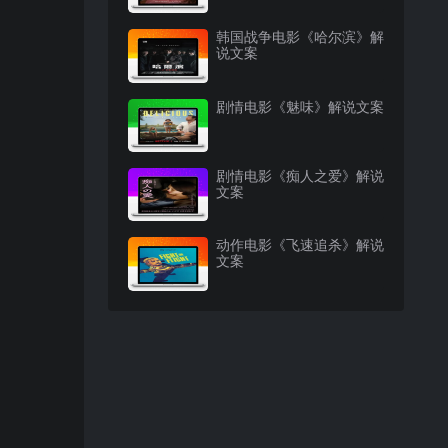
韩国战争电影《哈尔滨》解
说文案
剧情电影《魅味》解说文案
剧情电影《痴人之爱》解说
文案
动作电影《飞速追杀》解说
文案