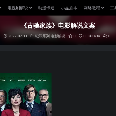
电视剧解说
动漫卡通
小品剧本
网络教程
工
《古驰家族》电影解说文案
2022-02-11
犯罪系列
电影解说
0
0
494
0