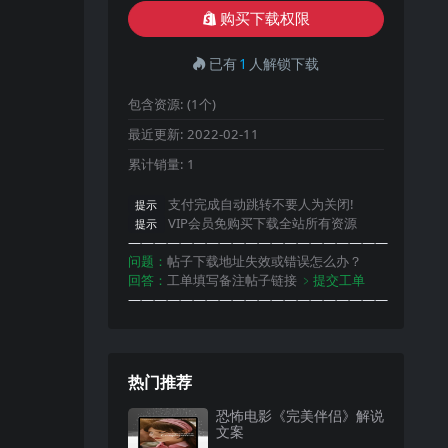
购买下载权限
已有
1
人解锁下载
包含资源:
(1个)
最近更新:
2022-02-11
累计销量:
1
支付完成自动跳转不要人为关闭!
提示
VIP会员免购买下载全站所有资源
提示
————————————————————
问题：
帖子下载地址失效或错误怎么办？
回答：
工单填写备注帖子链接
﹥提交工单
————————————————————
热门推荐
恐怖电影《完美伴侣》解说
文案