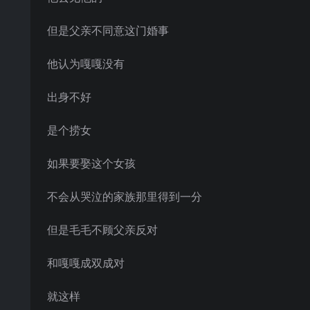
但是父亲不同意这门婚事
他认为嘎嘎没有
出身不好
是个捞女
如果要娶这个女孩
不会从哭泣的家族那里得到一分
但是毛毛不顾父亲反对
和嘎嘎成双成对
就这样