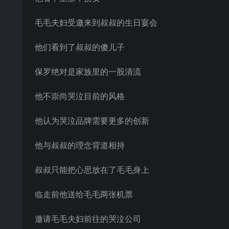
毛毛夫妇受邀来到叔叔的生日宴会
他们看到了叔叔的傻儿子
保罗绝对是家族里的一股清流
他不崇尚哭泣目前的风格
他认为哭泣品牌需要更多的创新
他与叔叔的理念背道相持
叔叔只能把心思放在了毛毛身上
临走前他送给毛毛两张机票
邀请毛毛夫妇前往的哭泣公司