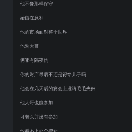
他不像那样保守
始留在意利
他的市场面对整个世界
他劝大哥
俩哪有隔夜仇
你的财产最后不还是得给儿子吗
他会在几天后的宴会上邀请毛毛夫妇
他大哥也能参加
可老头并没有参加
他看不上那个捞女