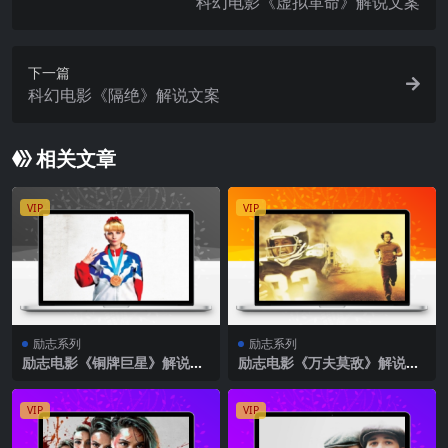
科幻电影《虚拟革命》解说文案
下一篇
科幻电影《隔绝》解说文案
相关文章
VIP
VIP
励志系列
励志系列
励志电影《铜牌巨星》解说文
励志电影《万夫莫敌》解说文
案
案
VIP
VIP