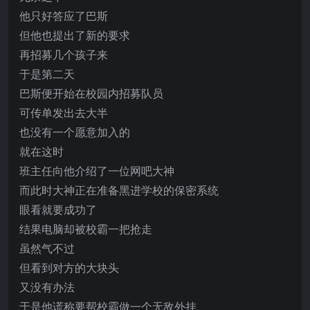
他只好答应了巴斯
但他也提出了新的要求
再招募几个孩子来
于是第二天
巴斯便开始在校园内招募队员
可传单发出去大半
也没有一个愿意加入的
就在这时
班主任向他介绍了一位网吧大神
而此时大神正在准备黑进学校的保密系统
眼看就要成功了
结果电脑却被校霸一把抢走
虽然气不过
但看到对方的大块头
又没有办法
于是他谎称要帮校霸做一个无敌外挂