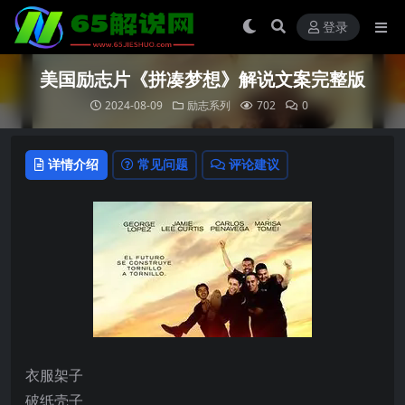
登录
美国励志片《拼凑梦想》解说文案完整版
2024-08-09
励志系列
702
0
详情介绍
常见问题
评论建议
衣服架子
破纸壳子