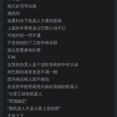
他只好另寻出路
偶然间
他看到水下机器人大赛的新闻
上面的丰厚奖金让巴斯心动不已
可他对此一窍不通
于是他找到了工程学俱乐部
提出想要参加比赛
不料
这里的负责人是个混吃等死的中年大叔
对巴斯的来意更是不屑一顾
因为他压根儿就不相信
在这所学校里能造出如此高端的机器人
“火星工就有机器人
“而我确定”
“那机器人不是火星上造的吧“
无奈之下