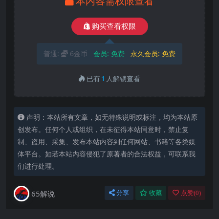
本内容需权限查看
购买查看权限
普通:
6金币
会员:
免费
永久会员:
免费
已有
1
人解锁查看
声明：本站所有文章，如无特殊说明或标注，均为本站原
创发布。任何个人或组织，在未征得本站同意时，禁止复
制、盗用、采集、发布本站内容到任何网站、书籍等各类媒
体平台。如若本站内容侵犯了原著者的合法权益，可联系我
们进行处理。
65解说
分享
收藏
点赞(
0
)