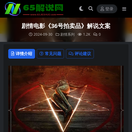
登录
剧情电影《36号拍卖品》解说文案
2024-09-30
剧情系列
1.2K
0
详情介绍
常见问题
评论建议