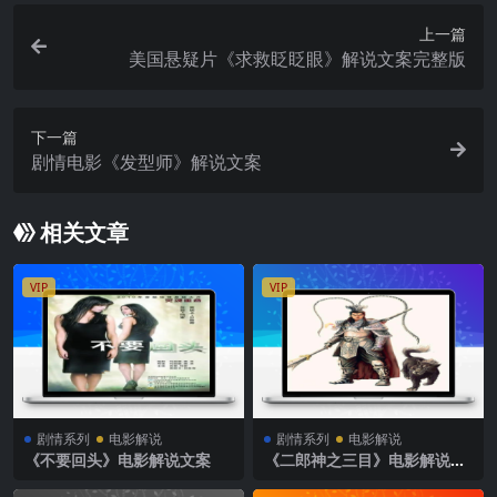
上一篇
美国悬疑片《求救眨眨眼》解说文案完整版
下一篇
剧情电影《发型师》解说文案
相关文章
VIP
VIP
剧情系列
电影解说
剧情系列
电影解说
《不要回头》电影解说文案
《二郎神之三目》电影解说文
案