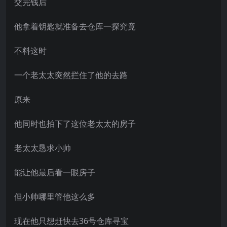
交完钱后
他拿着钥匙就准备去仓库一探究竟
不料这时
一个老太太突然拦住了他的去路
原来
他同时也拍下了这位老太太的房子
老太太恳求小帅
能让他最后看一眼房子
但小帅哪里管他这么多
现在他只想赶快去36号仓库寻宝