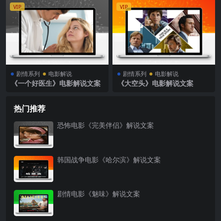
VIP
VIP
剧情系列
电影解说
剧情系列
电影解说
《一个好医生》电影解说文案
《大空头》电影解说文案
热门推荐
恐怖电影《完美伴侣》解说文案
韩国战争电影《哈尔滨》解说文案
剧情电影《魅味》解说文案