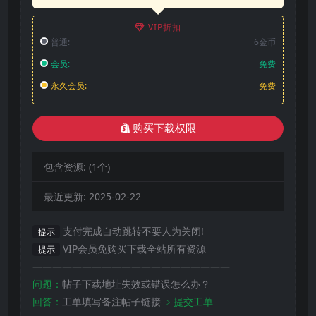
VIP折扣
普通:
6金币
会员:
免费
永久会员:
免费
购买下载权限
包含资源:
(1个)
最近更新:
2025-02-22
支付完成自动跳转不要人为关闭!
提示
VIP会员免购买下载全站所有资源
提示
————————————————————
问题：
帖子下载地址失效或错误怎么办？
回答：
工单填写备注帖子链接
﹥提交工单