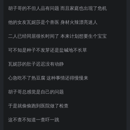
胡子哥的不但人品有问题 而且家庭也出现了危机
他的女友瓦妮莎是个兽医 身材火辣漂亮迷人
二人已经同居很长时间了 本来计划想要生个宝宝
可不知是种子不发芽还是盐碱地不长草
瓦妮莎的肚子迟迟没有动静
心急吃不了热豆腐 这种事情还得慢慢来
胡子哥总感觉是自己的问题
于是就偷偷跑到医院做了检查
这不查不知道一查吓一跳