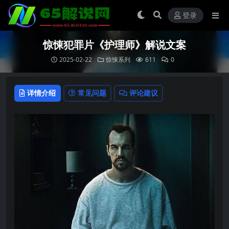
登录
惊悚犯罪片《护理师》解说文案
2025-02-22
惊悚系列
611
0
详情介绍
常见问题
评论建议