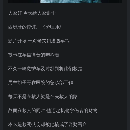
大家好 今天给大家讲个
西班牙的惊悚片《护理师》
影片开场 一对老夫妇遭遇车祸
被卡在车里痛苦的呻吟着
不久一辆救护车及时赶到将他们救走
男主胡子哥在医院的急诊部工作
每天不是在救人就是在去救人的路上
然而在救人的同时 他还趁机偷拿伤者的财物
本来是救死扶伤却被他搞成了谋财害命