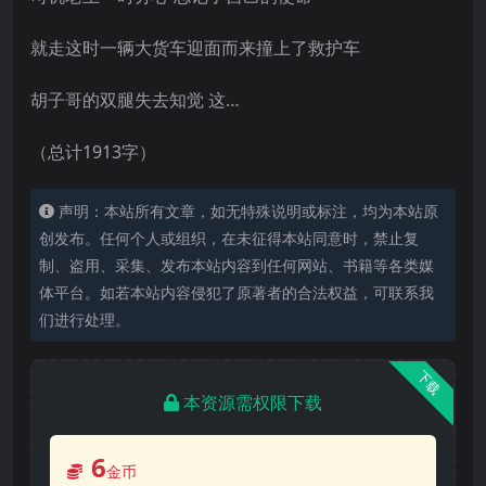
就走这时一辆大货车迎面而来撞上了救护车
胡子哥的双腿失去知觉 这…
（总计1913字）
声明：本站所有文章，如无特殊说明或标注，均为本站原
创发布。任何个人或组织，在未征得本站同意时，禁止复
制、盗用、采集、发布本站内容到任何网站、书籍等各类媒
体平台。如若本站内容侵犯了原著者的合法权益，可联系我
们进行处理。
下载
本资源需权限下载
6
金币