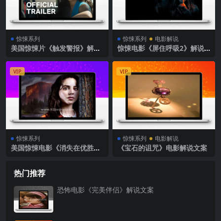
惊悚系列
惊悚系列
电影解说
美国惊悚片《触发警报》解说
惊悚电影《屏住呼吸2》解说
文案完整版
文案
VIP
VIP
惊悚系列
惊悚系列
电影解说
美国惊悚电影《消失在优胜美
《宝石的诅咒》电影解说文案
地》解说文案完整版
热门推荐
恐怖电影《完美伴侣》解说文案