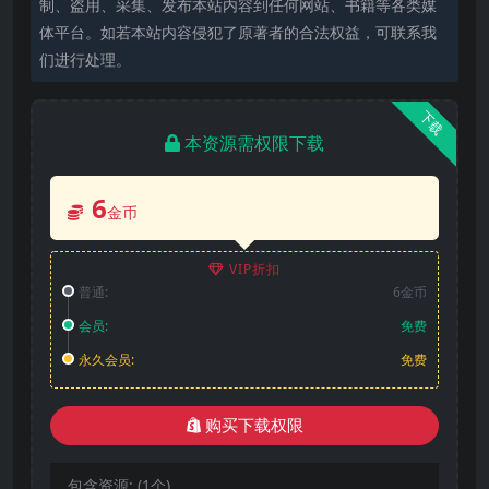
制、盗用、采集、发布本站内容到任何网站、书籍等各类媒
体平台。如若本站内容侵犯了原著者的合法权益，可联系我
们进行处理。
下载
本资源需权限下载
6
金币
VIP折扣
普通:
6金币
会员:
免费
永久会员:
免费
购买下载权限
包含资源:
(1个)