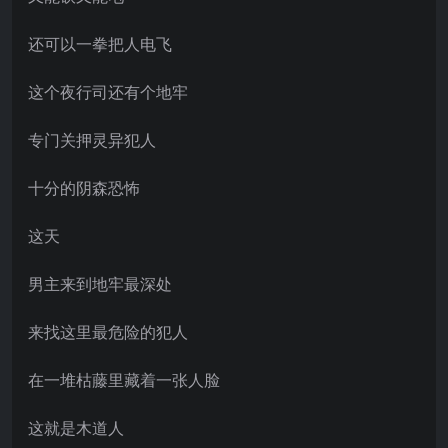
还可以一拳把人电飞
这个夜行司还有个地牢
专门关押灵异犯人
十分的阴森恐怖
这天
男主来到地牢最深处
来找这里最危险的犯人
在一堆枯藤里藏着一张人脸
这就是木道人