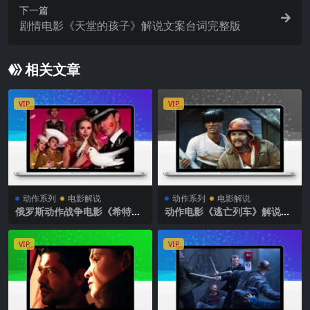
下一篇
剧情电影《天堂的孩子》解说文案台词完整版
相关文章
VIP
VIP
动作系列
电影解说
动作系列
电影解说
俄罗斯动作战争电影《希特勒
动作电影《逃亡列车》解说文
完蛋了》解说文案完整版
案
VIP
VIP