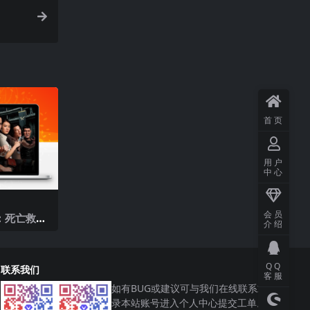
首页
用户
中心
会员
：死亡救
介绍
QQ
联系我们
客服
如有BUG或建议可与我们在线联系或登
录本站账号进入个人中心提交工单。