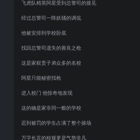
飞虎队精英阿星受到总警司的接见
经过总警司一阵妖骚的调侃
他被安排到学校卧底
找回总警司遗失的善良之枪
这是家权贵子弟众多的名校
阿星只能秘密找枪
进入校门 他惊奇地发现
这的确是家非同一般的学校
迟到被罚的学生占满了整个操场
万字长言的校规更是气势非凡