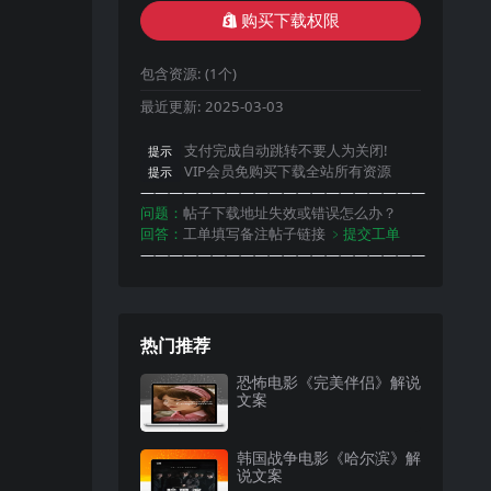
购买下载权限
包含资源:
(1个)
最近更新:
2025-03-03
支付完成自动跳转不要人为关闭!
提示
VIP会员免购买下载全站所有资源
提示
————————————————————
问题：
帖子下载地址失效或错误怎么办？
回答：
工单填写备注帖子链接
﹥提交工单
————————————————————
热门推荐
恐怖电影《完美伴侣》解说
文案
韩国战争电影《哈尔滨》解
说文案