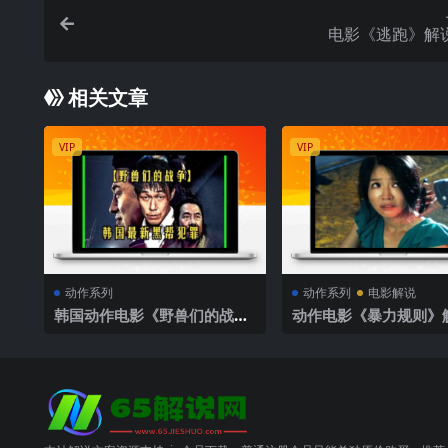
电影《逃跑》解
相关文章
VIP
VIP
动作系列
动作系列
电影解说
韩国动作电影《野兽们的战
动作电影《暴力规则》
争》解说文案完整版
案