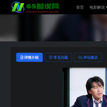
首页
电影解说
详情介绍
常见问题
评论建议