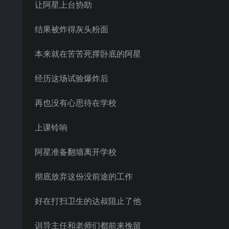
让阿星上台协助
结果被炸得灰头粉面
本来就在苦苦死撑卧底的阿星
经历这场试验爆炸后
再也没有心思待在学校
上课铃响
阿星准备翻墙离开学校
彻底放弃这份没前途的工作
好在打扫卫生的达叔阻止了他
训导主任和老师们都前来挽留