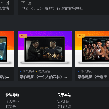
上一篇
下一篇
说文案
电影《天启大爆炸》解说文案完整版
VIP
VIP
动作系列
电影解说
动作系列
解说文
动作电影《一个人的武林》解
动作电影《金刚王
说文案
赎》解说文案
快速导航
关于本站
个人中心
VIP介绍
标签云
客服咨询