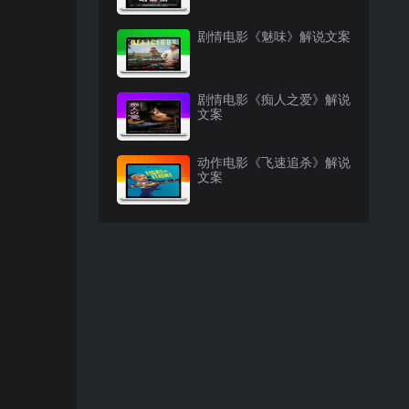
剧情电影《魅味》解说文案
剧情电影《痴人之爱》解说
文案
动作电影《飞速追杀》解说
文案