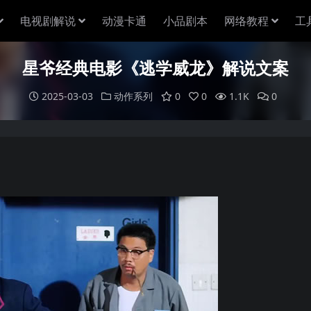
电视剧解说
动漫卡通
小品剧本
网络教程
工
星爷经典电影《逃学威龙》解说文案
2025-03-03
动作系列
0
0
1.1K
0