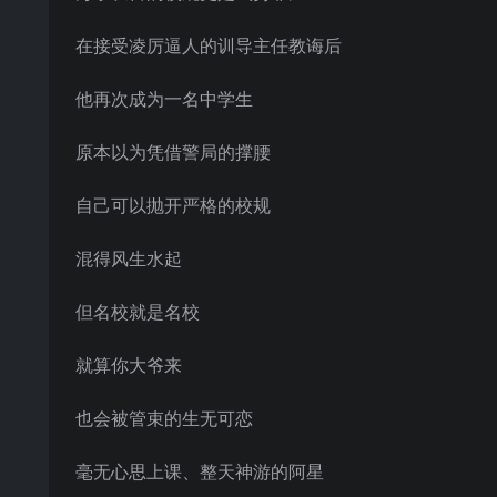
在接受凌厉逼人的训导主任教诲后
他再次成为一名中学生
原本以为凭借警局的撑腰
自己可以抛开严格的校规
混得风生水起
但名校就是名校
就算你大爷来
也会被管束的生无可恋
毫无心思上课、整天神游的阿星