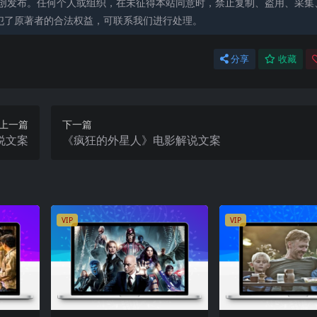
创发布。任何个人或组织，在未征得本站同意时，禁止复制、盗用、采集
犯了原著者的合法权益，可联系我们进行处理。
分享
收藏
上一篇
下一篇
说文案
《疯狂的外星人》电影解说文案
VIP
VIP