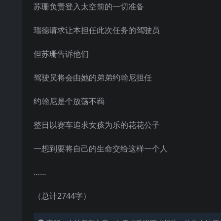
苏珊负责登入太空前的一切准备
瑞德请求让本担任此次任务的驾驶员
但苏珊告诉他们
驾驶员将会由她的弟弟约翰尼担任
约翰尼是个放荡不羁
整日以赛车追求女孩为乐的花花公子
一想到要将自己的生命交给这样一个人
……
（总计2744字）