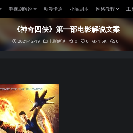
电视剧解说
动漫卡通
小品剧本
网络教程
工
《神奇四侠》第一部电影解说文案
2021-12-19
电影解说
0
0
1.5K
0