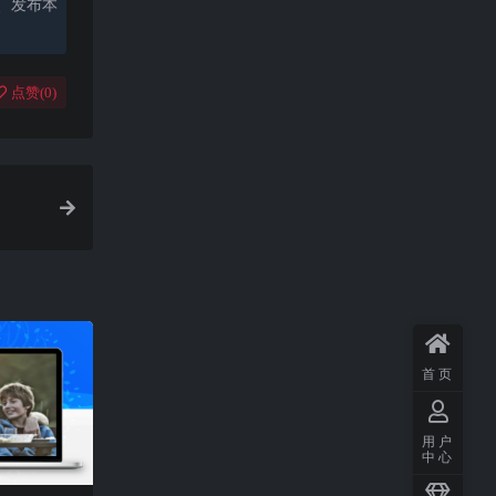
、发布本
点赞(
0
)
首页
用户
中心