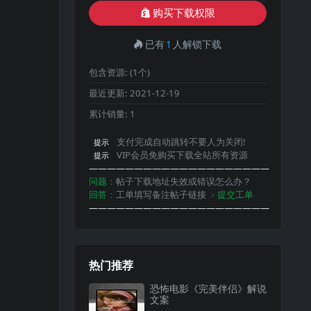
购买下载权限
已有
1
人解锁下载
包含资源:
(1个)
最近更新:
2021-12-19
累计销量:
1
支付完成自动跳转不要人为关闭!
提示
VIP会员免购买下载全站所有资源
提示
————————————————————
问题：
帖子下载地址失效或错误怎么办？
回答：
工单填写备注帖子链接
﹥提交工单
————————————————————
热门推荐
恐怖电影《完美伴侣》解说
文案