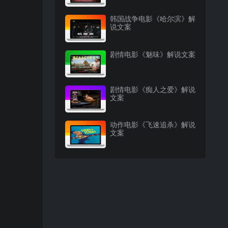
韩国战争电影《哈尔滨》解
说文案
剧情电影《魅味》解说文案
剧情电影《痴人之爱》解说
文案
动作电影《飞速追杀》解说
文案