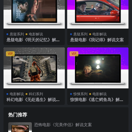
悬疑系列
电影解说
悬疑系列
电影解说
悬疑电影《明天的记忆》解说
悬疑电影《我记得》解说文案
文案
VIP
VIP
电影解说
科幻系列
惊悚系列
电影解说
科幻电影《无处逃生》解说文
惊悚电影《逃亡鳄鱼岛》解说
案
文案
热门推荐
恐怖电影《完美伴侣》解说文案