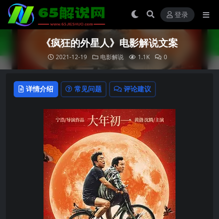
登录
《疯狂的外星人》电影解说文案
2021-12-19
电影解说
1.1K
0
详情介绍
常见问题
评论建议